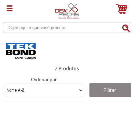
2
Ordenar por:
Filtrar