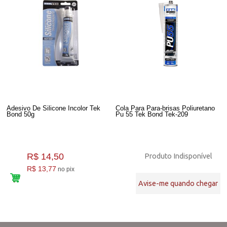
Adesivo De Silicone Incolor Tek
Cola Para Para-brisas Poliuretano
Bond 50g
Pu 55 Tek Bond Tek-209
R$ 14,50
Produto Indisponível
R$ 13,77
no pix
Avise-me quando chegar
2
Produtos