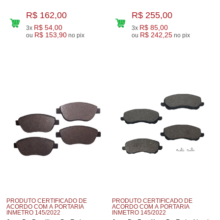
R$ 162,00
R$ 255,00
R$ 54,00
R$ 85,00
3x
3x
R$ 153,90
R$ 242,25
ou
no pix
ou
no pix
PRODUTO CERTIFICADO DE
PRODUTO CERTIFICADO DE
ACORDO COM A PORTARIA
ACORDO COM A PORTARIA
INMETRO 145/2022
INMETRO 145/2022