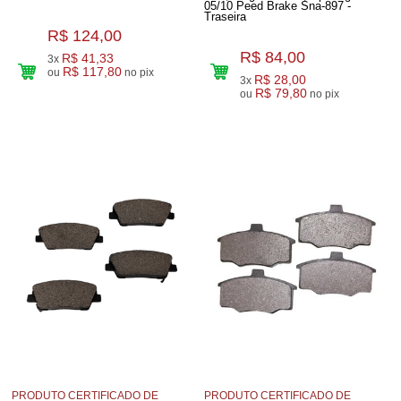
05/10 Peed Brake Sna-897 -
Traseira
R$ 124,00
R$ 84,00
R$ 41,33
3x
R$ 117,80
ou
no pix
R$ 28,00
3x
R$ 79,80
ou
no pix
PRODUTO CERTIFICADO DE
PRODUTO CERTIFICADO DE