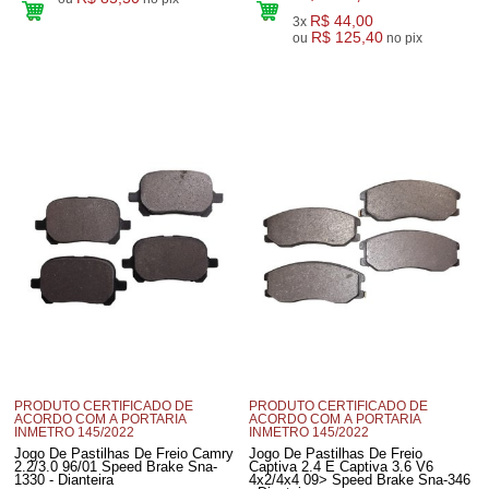
R$ 44,00
3x
R$ 125,40
ou
no pix
PRODUTO CERTIFICADO DE
PRODUTO CERTIFICADO DE
ACORDO COM A PORTARIA
ACORDO COM A PORTARIA
INMETRO 145/2022
INMETRO 145/2022
Jogo De Pastilhas De Freio Camry
Jogo De Pastilhas De Freio
2.2/3.0 96/01 Speed Brake Sna-
Captiva 2.4 E Captiva 3.6 V6
1330 - Dianteira
4x2/4x4 09> Speed Brake Sna-346