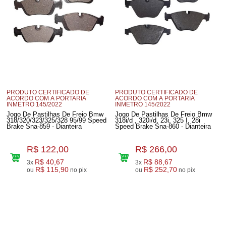
PRODUTO CERTIFICADO DE
PRODUTO CERTIFICADO DE
ACORDO COM A PORTARIA
ACORDO COM A PORTARIA
INMETRO 145/2022
INMETRO 145/2022
Jogo De Pastilhas De Freio Bmw
Jogo De Pastilhas De Freio Bmw
318/320/323/325/328 95/99 Speed
318i/d , 320i/d, 23i, 325 I, 28i
Brake Sna-859 - Dianteira
Speed Brake Sna-860 - Dianteira
R$ 122,00
R$ 266,00
R$ 40,67
R$ 88,67
3x
3x
R$ 115,90
R$ 252,70
ou
no pix
ou
no pix