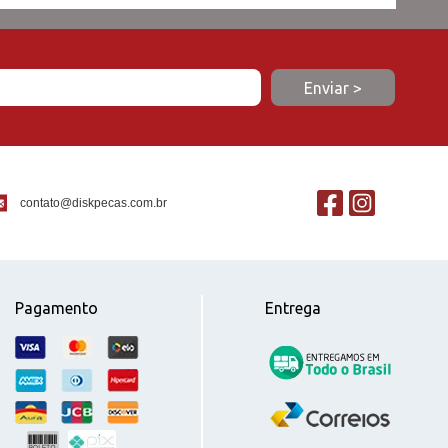
contato@diskpecas.com.br
Pagamento
Entrega