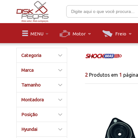
Motor
Freio
MENU
Categoria
Marca
2
Produtos em
1
págin
Tamanho
Montadora
Posição
Hyundai