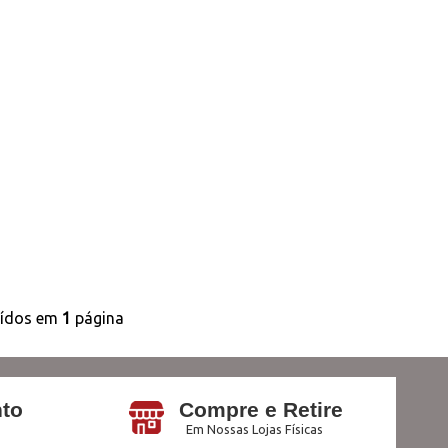
uídos em
1
página
to
Compre e Retire
Em Nossas Lojas Físicas