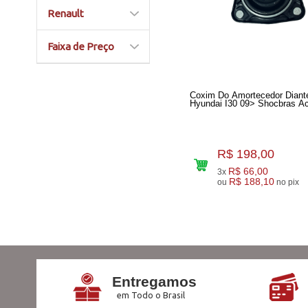
Renault
Faixa de Preço
Coxim Do Amortecedor Diante
Hyundai 
R$ 198,00
R$ 66,00
3x
R$ 188,10
ou
no pix
Entregamos
em Todo o Brasil