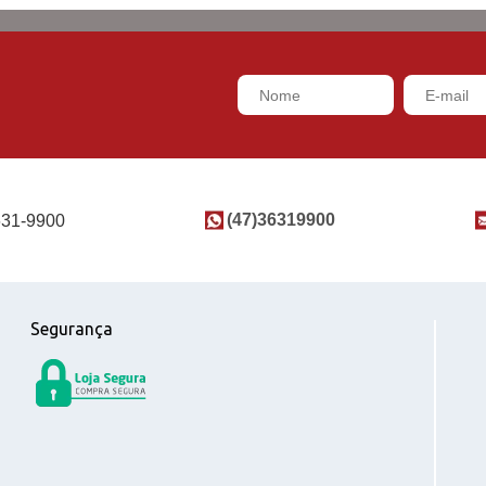
(47)36319900
631-9900
Segurança