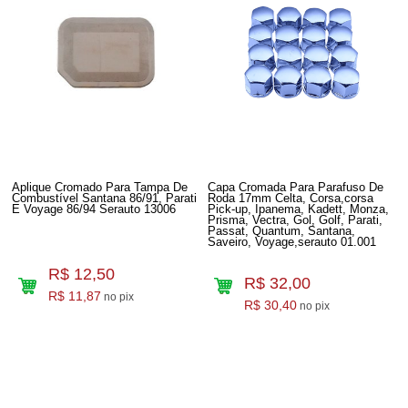
Aplique Cromado Para Tampa De
Capa Cromada Para Parafuso De
Combustível Santana 86/91, Parati
Roda 17mm Celta, Corsa,corsa
E Voyage 86/94 Serauto 13006
Pick-up, Ipanema, Kadett, Monza,
Prisma, Vectra, Gol, Golf, Parati,
Passat, Quantum, Santana,
Saveiro, Voyage,serauto 01.001
R$ 12,50
R$ 32,00
R$ 11,87
no pix
R$ 30,40
no pix