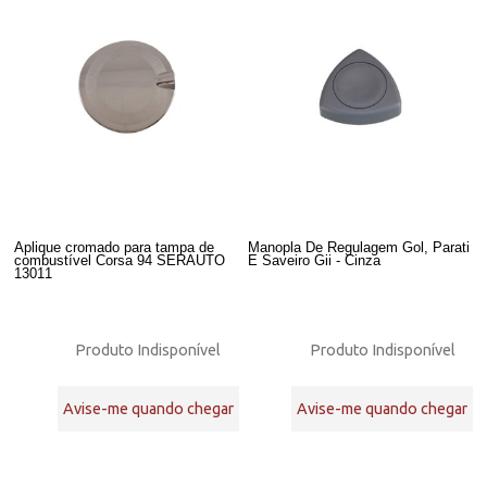
Aplique cromado para tampa de
Manopla De Regulagem Gol, Parati
combustível Corsa 94 SERAUTO
E Saveiro Gii - Cinza
13011
Produto Indisponível
Produto Indisponível
Avise-me quando chegar
Avise-me quando chegar
16
Produtos