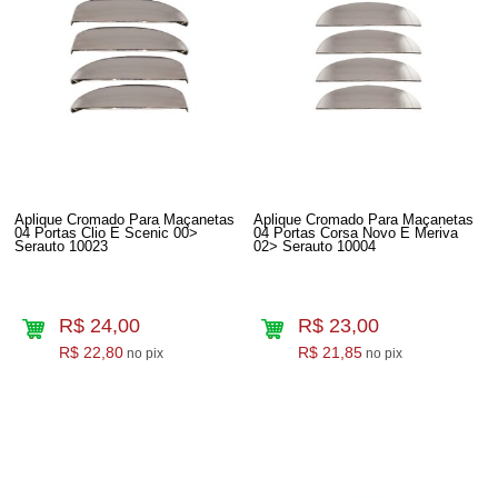
Aplique Cromado Para Maçanetas
Aplique Cromado Para Maçanetas
04 Portas Clio E Scenic 00>
04 Portas Corsa Novo E Meriva
Serauto 10023
02> Serauto 10004
R$ 24,00
R$ 23,00
R$ 22,80
R$ 21,85
no pix
no pix