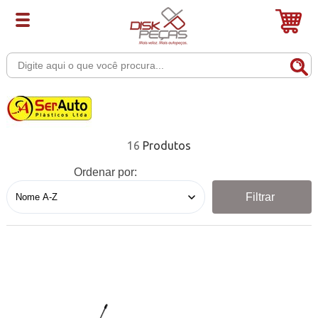
16
Ordenar por:
Filtrar