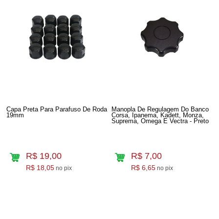
Capa Preta Para Parafuso De Roda
Manopla De Regulagem Do Banco
19mm
Corsa, Ipanema, Kadett, Monza,
Suprema, Omega E Vectra - Preto
R$ 19,00
R$ 7,00
R$ 18,05
R$ 6,65
no pix
no pix