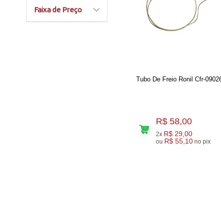
Faixa de Preço
Tubo De Freio Ronil Cfr-0902
R$ 58,00
R$ 29,00
2x
R$ 55,10
ou
no pix