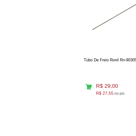
Tubo De Freio Ronil Rn-9030
R$ 29,00
R$ 27,55
no pix