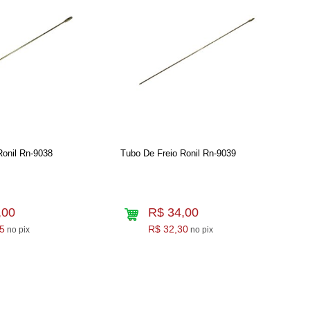
Ronil Rn-9038
Tubo De Freio Ronil Rn-9039
,00
R$ 34,00
5
R$ 32,30
no pix
no pix