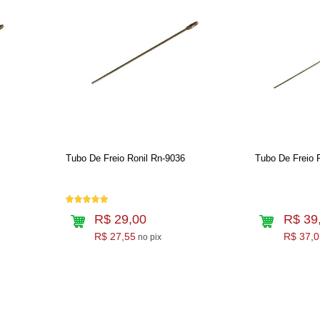
Tubo De Freio Ronil Rn-9036
Tubo De Freio 
R$ 29,00
R$ 39
R$ 27,55
R$ 37,0
no pix