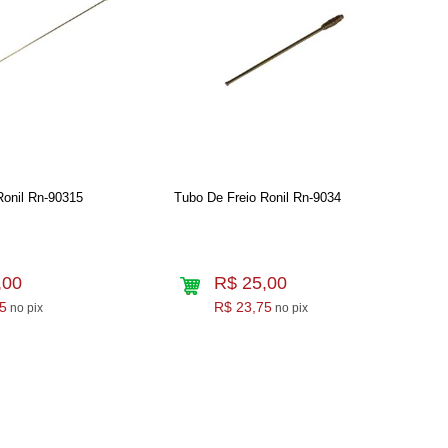
Ronil Rn-90315
Tubo De Freio Ronil Rn-9034
,00
R$ 25,00
5
R$ 23,75
no pix
no pix