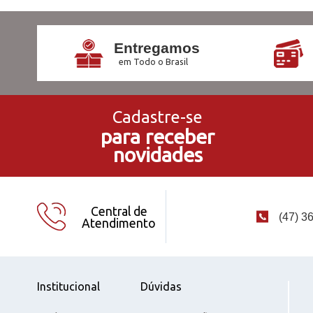
Entregamos
em Todo o Brasil
Cadastre-se
para receber
novidades
Central de
(47) 3
Atendimento
Institucional
Dúvidas