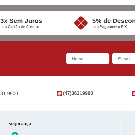
3x Sem Juros
5% de Descon
no Cartão de Crédito
no Pagamento PIX
(47)36319900
631-9900
Segurança