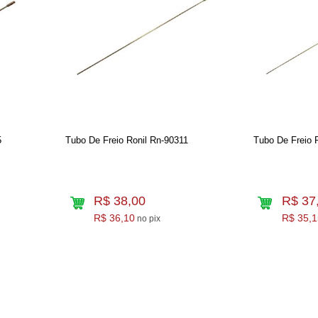
5
Tubo De Freio Ronil Rn-90311
Tubo De Freio 
R$ 38,00
R$ 37
R$ 36,10
R$ 35,1
no pix