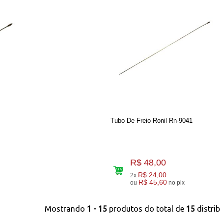
Tubo De Freio Ronil Rn-9041
R$ 48,00
R$ 24,00
2x
R$ 45,60
ou
no pix
Mostrando
1 - 15
produtos do total de
15
distri