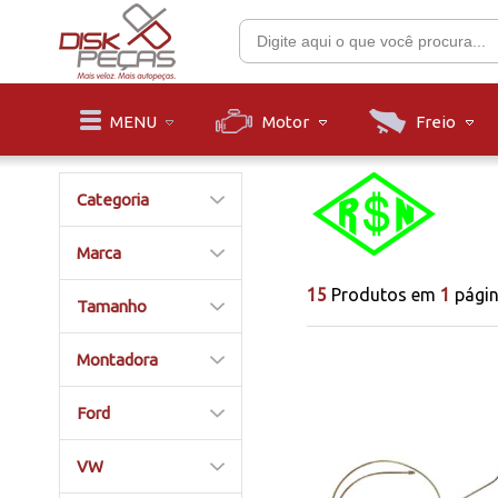
Motor
Freio
MENU
Categoria
Marca
15
Produtos em
1
pági
Tamanho
Montadora
Ford
VW