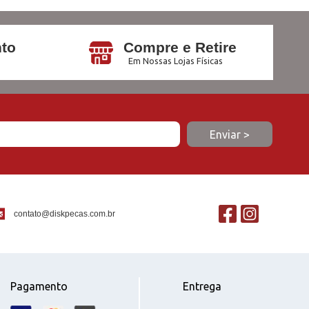
to
Compre e Retire
Em Nossas Lojas Físicas
contato@diskpecas.com.br
Pagamento
Entrega