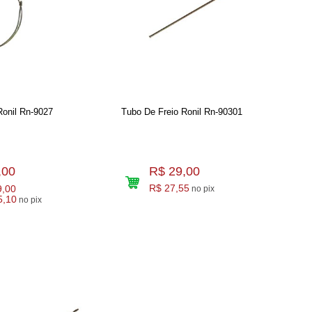
Ronil Rn-9027
Tubo De Freio Ronil Rn-90301
,00
R$ 29,00
9,00
R$ 27,55
no pix
5,10
no pix