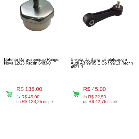
Batente Da Suspensão Ranger
Bieleta Da Barra Estabilizadora
Nova 12/23 Recrin 6483-0
Audi A3 99/05 E Golf 99/13 Recrin
4527-0
R$ 135,00
R$ 45,00
R$ 45,00
R$ 22,50
3x
2x
R$ 128,25
R$ 42,75
ou
no pix
ou
no pix