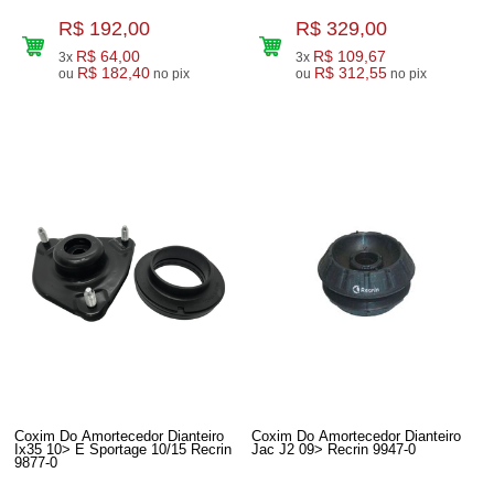
R$ 192,00
R$ 329,00
R$ 64,00
R$ 109,67
3x
3x
R$ 182,40
R$ 312,55
ou
no pix
ou
no pix
Coxim Do Amortecedor Dianteiro
Coxim Do Amortecedor Dianteiro
Ix35 10> E Sportage 10/15 Recrin
Jac J2 09> Recrin 9947-0
9877-0