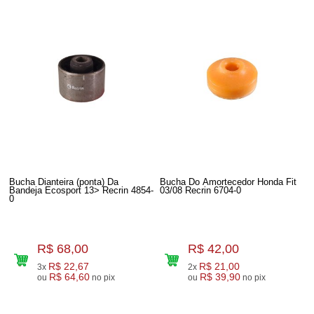
Bucha Dianteira (ponta) Da
Bucha Do Amortecedor Honda Fit
Bandeja Ecosport 13> Recrin 4854-
03/08 Recrin 6704-0
0
R$ 68,00
R$ 42,00
R$ 22,67
R$ 21,00
3x
2x
R$ 64,60
R$ 39,90
ou
no pix
ou
no pix