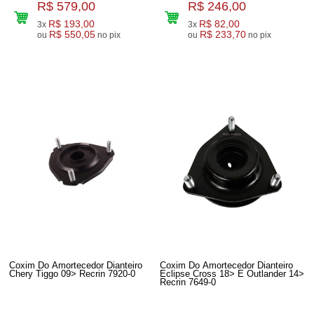
R$ 579,00
R$ 246,00
R$ 193,00
R$ 82,00
3x
3x
R$ 550,05
R$ 233,70
ou
no pix
ou
no pix
Coxim Do Amortecedor Dianteiro
Coxim Do Amortecedor Dianteiro
Chery Tiggo 09> Recrin 7920-0
Eclipse Cross 18> E Outlander 14>
Recrin 7649-0