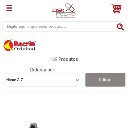
169
Ordenar por:
Filtrar