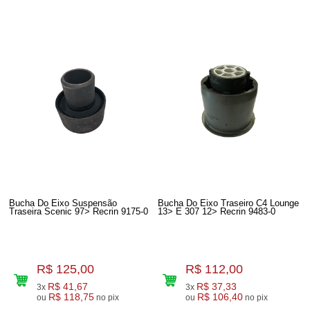
Bucha Do Eixo Suspensão
Bucha Do Eixo Traseiro C4 Lounge
Traseira Scenic 97> Recrin 9175-0
13> E 307 12> Recrin 9483-0
R$ 125,00
R$ 112,00
R$ 41,67
R$ 37,33
3x
3x
R$ 118,75
R$ 106,40
ou
no pix
ou
no pix