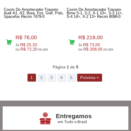
Coxim Do Amortecedor Traseiro
Coxim Do Amortecedor Traseiro
Audi A1, A3, Bora, Fox, Golf, Polo,
Bmw S-1, S-2, X-1 10>, S-3 11>,
Spacefox Recrin 7479-0
S-4 14>, X-2 13> Recrin 8098-0
R$ 76,00
R$ 219,00
R$ 25,33
R$ 73,00
3x
3x
R$ 72,20
R$ 208,05
ou
no pix
ou
no pix
169
Produtos
Página
1
de
5
1
2
3
4
5
Próxima >
Entregamos
em Todo o Brasil