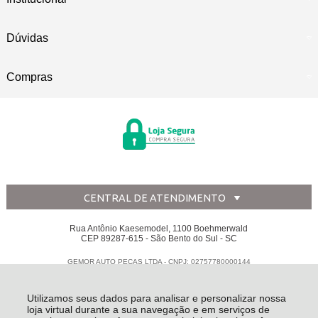
Dúvidas
Compras
CENTRAL DE ATENDIMENTO
Rua Antônio Kaesemodel, 1100 Boehmerwald
CEP 89287-615 - São Bento do Sul - SC
GEMOR AUTO PECAS LTDA - CNPJ: 02757780000144
Todos os direitos reservados
-
Disk Peças
-
2026
Utilizamos seus dados para analisar e personalizar nossa
loja virtual durante a sua navegação e em serviços de