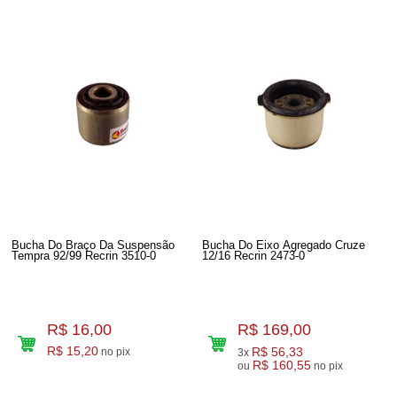
Bucha Do Braço Da Suspensão
Bucha Do Eixo Agregado Cruze
Tempra 92/99 Recrin 3510-0
12/16 Recrin 2473-0
R$ 16,00
R$ 169,00
R$ 15,20
R$ 56,33
no pix
3x
R$ 160,55
ou
no pix