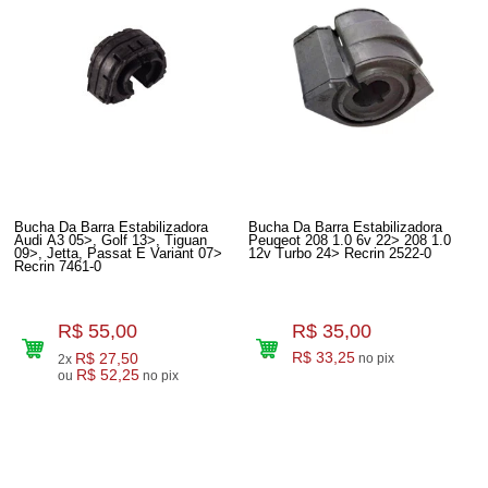
Bucha Da Barra Estabilizadora
Bucha Da Barra Estabilizadora
Audi A3 05>, Golf 13>, Tiguan
Peugeot 208 1.0 6v 22> 208 1.0
09>, Jetta, Passat E Variant 07>
12v Turbo 24> Recrin 2522-0
Recrin 7461-0
R$ 55,00
R$ 35,00
R$ 27,50
R$ 33,25
no pix
2x
R$ 52,25
ou
no pix