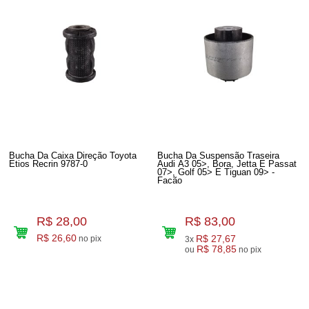
Bucha Da Caixa Direção Toyota
Bucha Da Suspensão Traseira
Etios Recrin 9787-0
Audi A3 05>, Bora, Jetta E Passat
07>, Golf 05> E Tiguan 09> -
Facão
R$ 28,00
R$ 83,00
R$ 26,60
R$ 27,67
no pix
3x
R$ 78,85
ou
no pix