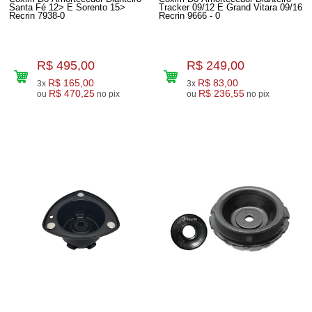
Santa Fé 12> E Sorento 15>
Tracker 09/12 E Grand Vitara 09/16
Recrin 7938-0
Recrin 9666 - 0
R$ 495,00
R$ 249,00
R$ 165,00
R$ 83,00
3x
3x
R$ 470,25
R$ 236,55
ou
no pix
ou
no pix