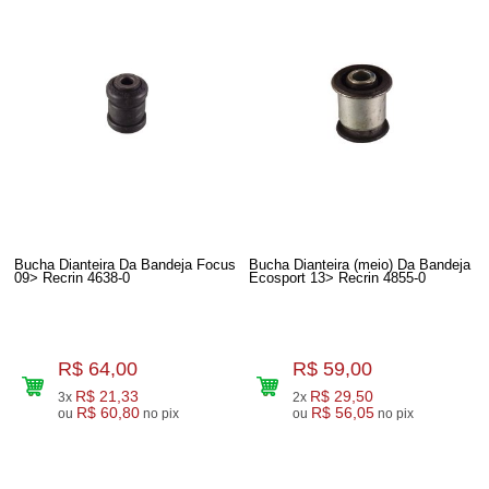
Bucha Dianteira Da Bandeja Focus
Bucha Dianteira (meio) Da Bandeja
09> Recrin 4638-0
Ecosport 13> Recrin 4855-0
R$ 64,00
R$ 59,00
R$ 21,33
R$ 29,50
3x
2x
R$ 60,80
R$ 56,05
ou
no pix
ou
no pix