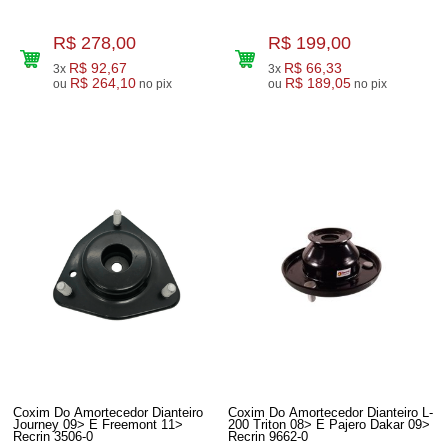
R$ 278,00
R$ 199,00
R$ 92,67
R$ 66,33
3x
3x
R$ 264,10
R$ 189,05
ou
no pix
ou
no pix
Coxim Do Amortecedor Dianteiro
Coxim Do Amortecedor Dianteiro L-
Journey 09> E Freemont 11>
200 Triton 08> E Pajero Dakar 09>
Recrin 3506-0
Recrin 9662-0