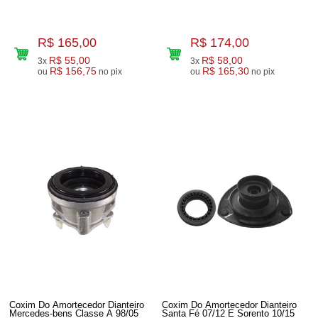
R$ 165,00
R$ 174,00
R$ 55,00
R$ 58,00
3x
3x
R$ 156,75
R$ 165,30
ou
no pix
ou
no pix
Coxim Do Amortecedor Dianteiro
Coxim Do Amortecedor Dianteiro
Mercedes-bens Classe A 98/05
Santa Fé 07/12 E Sorento 10/15