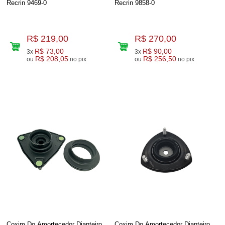
Recrin 9469-0
Recrin 9858-0
R$ 219,00
R$ 270,00
R$ 73,00
R$ 90,00
3x
3x
R$ 208,05
R$ 256,50
ou
no pix
ou
no pix
Coxim Do Amortecedor Dianteiro
Coxim Do Amortecedor Dianteiro