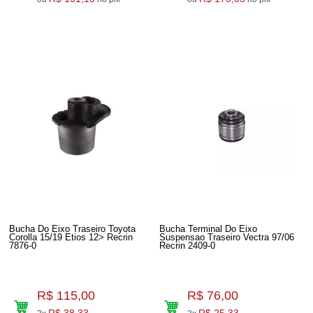
Bucha Do Eixo Traseiro Toyota
Bucha Terminal Do Eixo
Corolla 15/19 Etios 12> Recrin
Suspensao Traseiro Vectra 97/06
7876-0
Recrin 2409-0
R$ 115,00
R$ 76,00