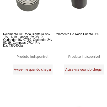
Rolamento De Roda Dianteira Asx
Rolamento De Roda Ducato 03>
16v 11/19, Lancer 16v 08/19,
Outlander 16v 07/19, Outlander 24v
07/19, Compass 07/14 Pro
Dac438040abs
Produto Indisponível
Produto Indisponível
Avise-me quando chegar
Avise-me quando chegar