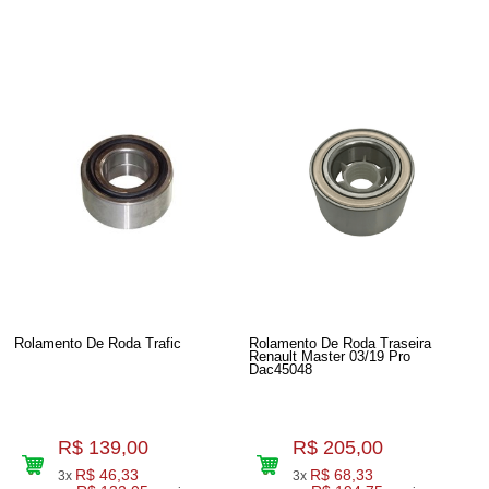
Rolamento De Roda Trafic
Rolamento De Roda Traseira
Renault Master 03/19 Pro
Dac45048
R$ 139,00
R$ 205,00
R$ 46,33
R$ 68,33
3x
3x