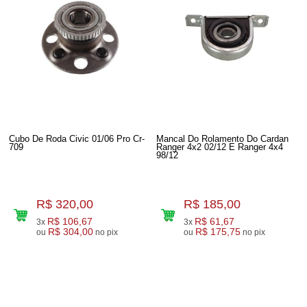
Cubo De Roda Civic 01/06 Pro Cr-
Mancal Do Rolamento Do Cardan
709
Ranger 4x2 02/12 E Ranger 4x4
98/12
R$ 320,00
R$ 185,00
R$ 106,67
R$ 61,67
3x
3x
R$ 304,00
R$ 175,75
ou
no pix
ou
no pix