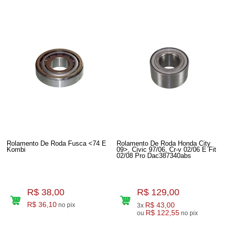
Rolamento De Roda Fusca <74 E
Rolamento De Roda Honda City
Kombi
09>, Civic 97/06, Cr-v 02/06 E Fit
02/08 Pro Dac387340abs
R$ 38,00
R$ 129,00
R$ 36,10
R$ 43,00
no pix
3x
R$ 122,55
ou
no pix