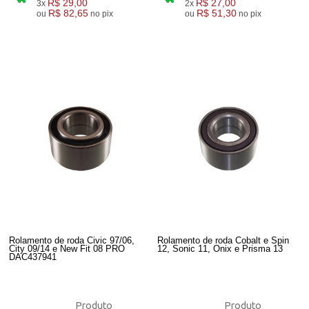
R$ 29,00
R$ 27,00
3x
2x
R$ 82,65
R$ 51,30
ou
no pix
ou
no pix
Rolamento de roda Civic 97/06,
Rolamento de roda Cobalt e Spin
City 09/14 e New Fit 08 PRO
12, Sonic 11, Onix e Prisma 13
DAC437941
Produto
Produto