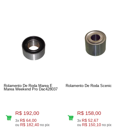
Rolamento De Roda Marea E
Rolamento De Roda Scenic
Marea Weekend Pro Dac428037
R$ 192,00
R$ 158,00
R$ 64,00
R$ 52,67
3x
3x
R$ 182,40
R$ 150,10
ou
no pix
ou
no pix