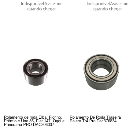
Indisponível
Avise-me
Indisponível
Avise-me
quando chegar
quando chegar
Rolamento de roda Elba, Fiorino,
Rolamento De Roda Traseira
Prêmio e Uno 85, Fiat 147, Oggi e
Pajero Tr4 Pro Dac376834
Panorama PRO DAC306037