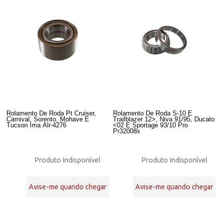
Rolamento De Roda Pt Cruiser,
Rolamento De Roda S-10 E
Carnival, Sorento, Mohave E
Trailblazer 12>, Niva 91/95, Ducato
Tucson Ima Alr-4276
<02 E Sportage 93/10 Pro
Pr32008x
Produto Indisponível
Produto Indisponível
Avise-me quando chegar
Avise-me quando chegar