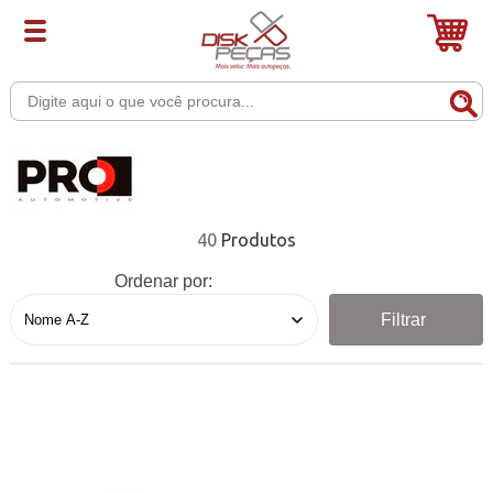
40
Ordenar por:
Filtrar