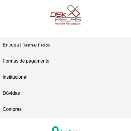
Compre e Retire
Em Nossas Lojas Físicas
Entrega |
Rastrear Pedido
Formas de pagamento
Institucional
Dúvidas
Compras