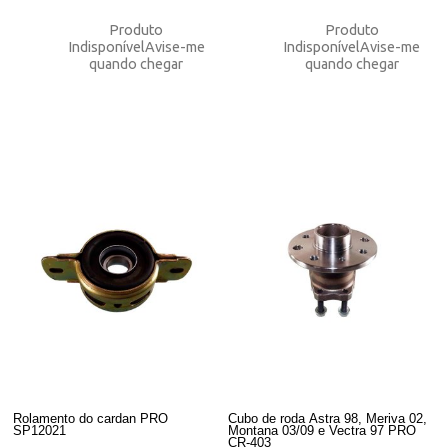
Produto
Produto
Indisponível
Avise-me
Indisponível
Avise-me
quando chegar
quando chegar
Rolamento do cardan PRO
Cubo de roda Astra 98, Meriva 02,
SP12021
Montana 03/09 e Vectra 97 PRO
CR-403