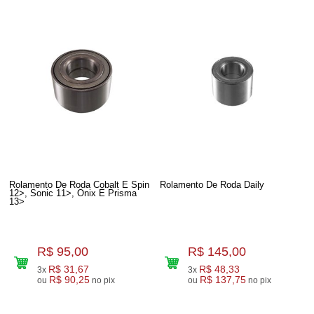
Rolamento De Roda Cobalt E Spin
Rolamento De Roda Daily
12>, Sonic 11>, Onix E Prisma
13>
R$ 95,00
R$ 145,00
R$ 31,67
R$ 48,33
3x
3x
R$ 90,25
R$ 137,75
ou
no pix
ou
no pix