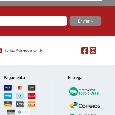
contato@diskpecas.com.br
Pagamento
Entrega