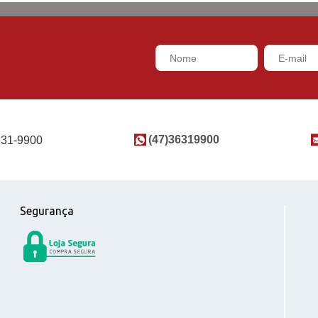
(47)36319900
631-9900
Segurança