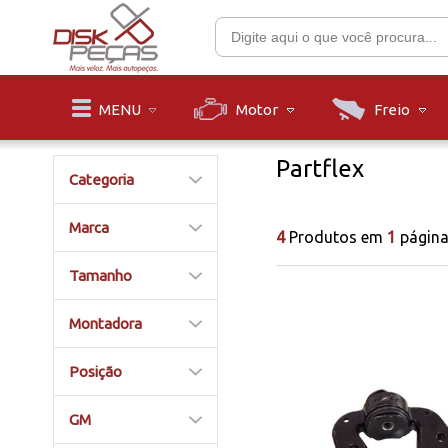
Motor
Freio
MENU
Partflex
Categoria
Marca
4
Produtos em
1
págin
Tamanho
Montadora
Posição
GM