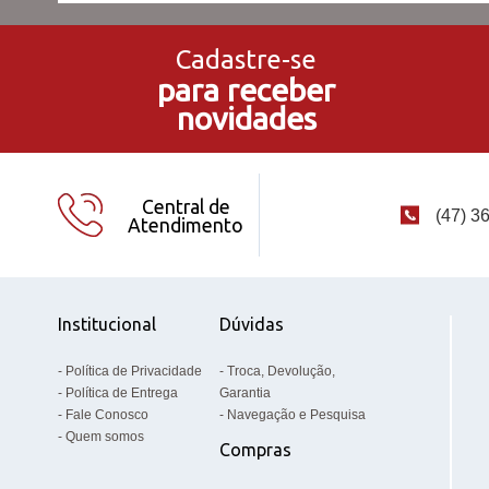
Cadastre-se
para receber
novidades
Central de
(47) 3
Atendimento
Institucional
Dúvidas
Política de Privacidade
Troca, Devolução,
Política de Entrega
Garantia
Fale Conosco
Navegação e Pesquisa
Quem somos
Compras