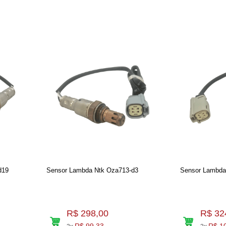
d19
Sensor Lambda Ntk Oza713-d3
Sensor Lambda
R$ 298,00
R$ 32