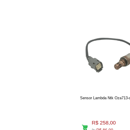
Sensor Lambda Ntk Oza713-
R$ 258,00