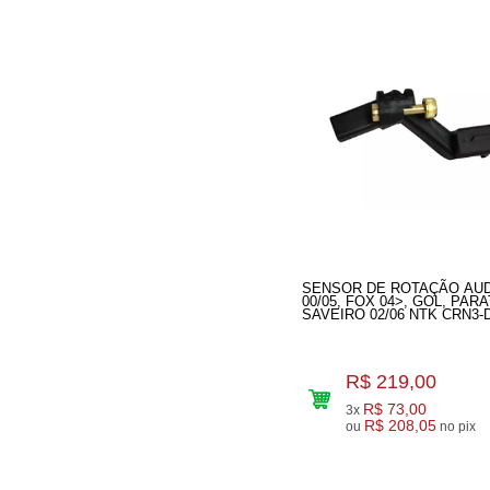
SENSOR DE ROTAÇÃO AUD
00/05, FOX 04>, GOL, PARA
SAVEIRO 02/06 NTK CRN3-
R$ 219,00
R$ 73,00
3x
R$ 208,05
ou
no pix