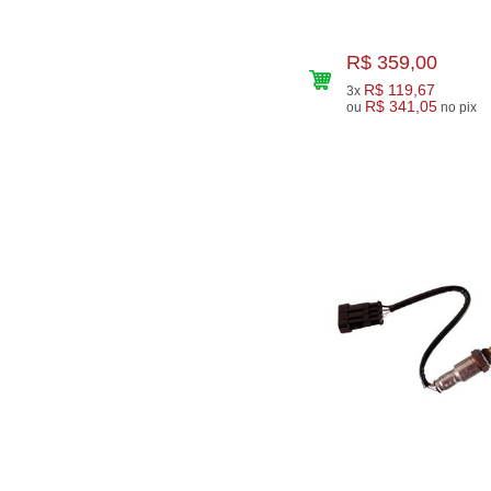
R$ 359,00
R$ 119,67
3x
R$ 341,05
ou
no pix