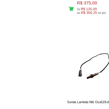
R$ 375,00
R$ 125,00
3x
R$ 356,25
ou
no pix
Sonda Lambda Ntk Oza519-d