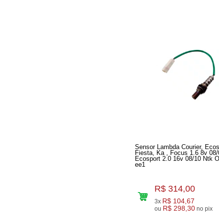
Sensor Lambda Courier, Ecos
Fiesta, Ka , Focus 1.6 8v 08/
Ecosport 2.0 16v 08/10 Ntk 
ee1
R$ 314,00
R$ 104,67
3x
R$ 298,30
ou
no pix