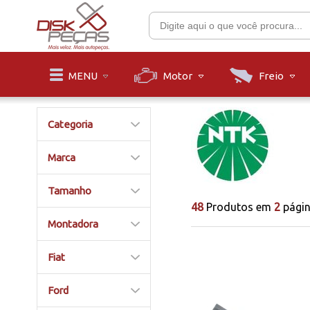
Motor
Freio
MENU
Categoria
Marca
Tamanho
48
Produtos em
2
pági
Montadora
Fiat
Ford