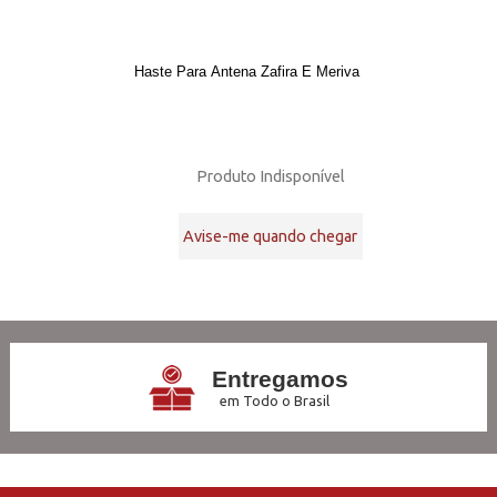
Haste Para Antena Zafira E Meriva
Produto Indisponível
Avise-me quando chegar
21
Produtos
Entregamos
em Todo o Brasil
3x Sem Juros
no Cartão de Crédito