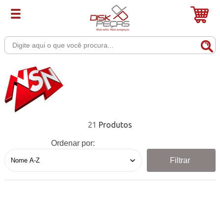
21
Ordenar por:
Filtrar