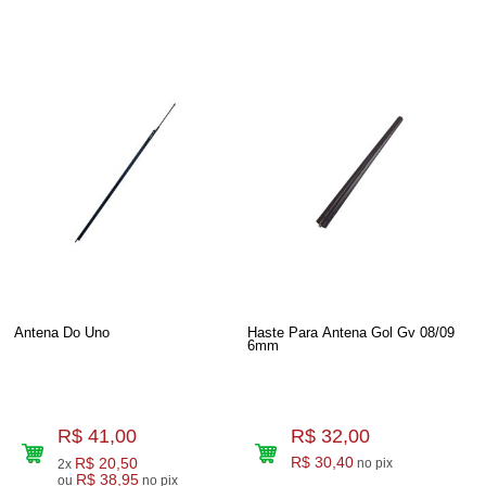
Antena Do Uno
Haste Para Antena Gol Gv 08/09
6mm
R$ 41,00
R$ 32,00
R$ 20,50
R$ 30,40
no pix
2x
R$ 38,95
ou
no pix