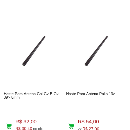
Haste Para Antena Gol Gv E Gvi
Haste Para Antena Palio 13>
09> 8mm
R$ 32,00
R$ 54,00
R$ 30,40
R$ 27,00
no pix
2x