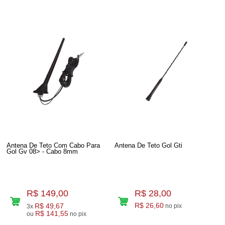
Antena De Teto Com Cabo Para
Antena De Teto Gol Gti
Gol Gv 08> - Cabo 8mm
R$ 149,00
R$ 28,00
R$ 49,67
R$ 26,60
no pix
3x
R$ 141,55
ou
no pix