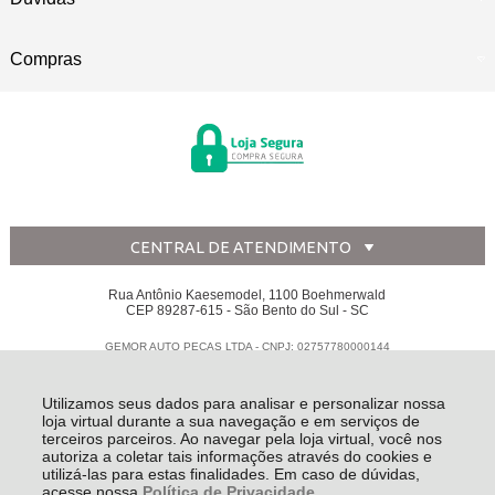
Compras
CENTRAL DE ATENDIMENTO
Rua Antônio Kaesemodel, 1100 Boehmerwald
CEP 89287-615 - São Bento do Sul - SC
GEMOR AUTO PECAS LTDA - CNPJ: 02757780000144
Todos os direitos reservados
-
Disk Peças
-
2026
Utilizamos seus dados para analisar e personalizar nossa
loja virtual durante a sua navegação e em serviços de
terceiros parceiros. Ao navegar pela loja virtual, você nos
autoriza a coletar tais informações através do cookies e
utilizá-las para estas finalidades. Em caso de dúvidas,
acesse nossa
Política de Privacidade