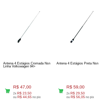
Antena 4 Estágios Cromada Nsn
Antena 4 Estágios Preta Nsn
Linha Volkswagen 94>
R$ 47,00
R$ 59,00
R$ 23,50
R$ 29,50
2x
2x
R$ 44,65
R$ 56,05
ou
no pix
ou
no pix