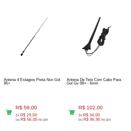
Antena 4 Estágios Preta Nsn Gol
Antena De Teto Com Cabo Para
95>
Gol Gv 08> - 6mm
R$ 59,00
R$ 102,00
R$ 29,50
R$ 34,00
2x
3x
R$ 56,05
R$ 96,90
ou
no pix
ou
no pix