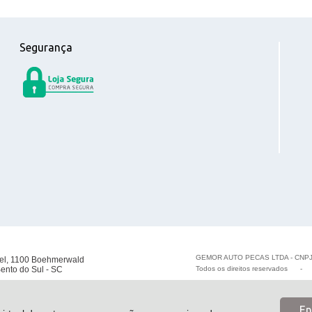
Segurança
GEMOR AUTO PECAS LTDA - CNPJ
el, 1100 Boehmerwald
ento do Sul - SC
Todos os direitos reservados
En