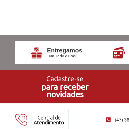
Entregamos
em Todo o Brasil
Cadastre-se
para receber
novidades
Central de
(47) 3
Atendimento