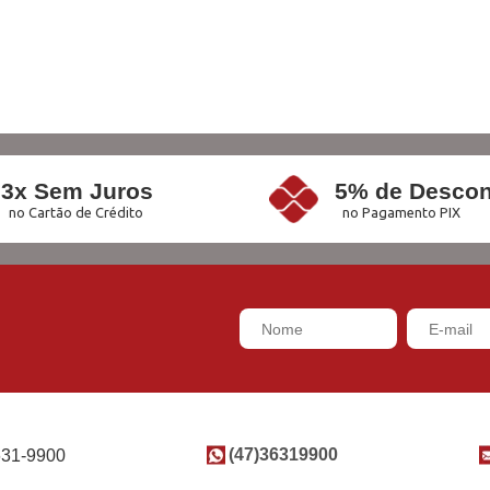
3x Sem Juros
5% de Descon
no Cartão de Crédito
no Pagamento PIX
(47)36319900
631-9900