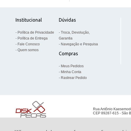
Institucional
Dúvidas
Política de Privacidade
Troca, Devolução,
Política de Entrega
Garantia
Fale Conosco
Navegação e Pesquisa
Quem somos
Compras
Meus Pedidos
Minha Conta
Rastrear Pedido
Rua Antônio Kaesemod
CEP 89287-615 - São B