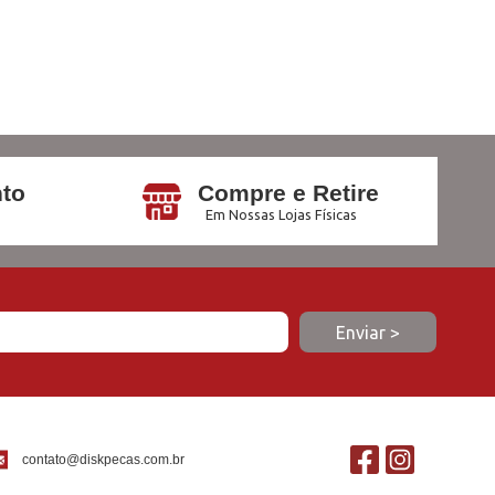
to
Compre e Retire
Em Nossas Lojas Físicas
contato@diskpecas.com.br