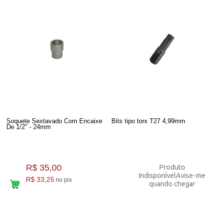
Soquete Sextavado Com Encaixe
Bits tipo torx T27 4,99mm
De 1/2" - 24mm
R$ 35,00
Produto
Indisponível
Avise-me
R$ 33,25
no pix
quando chegar