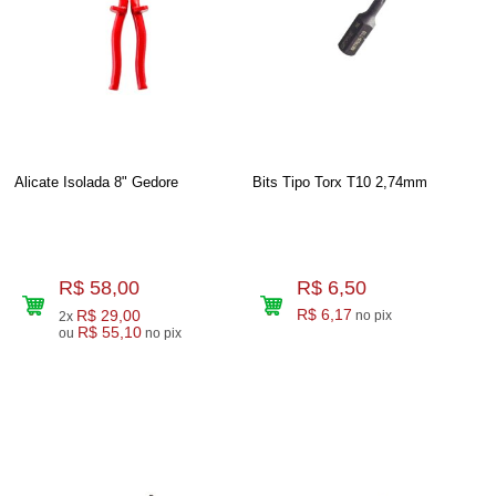
Alicate Isolada 8" Gedore
Bits Tipo Torx T10 2,74mm
R$ 58,00
R$ 6,50
R$ 29,00
R$ 6,17
no pix
2x
R$ 55,10
ou
no pix