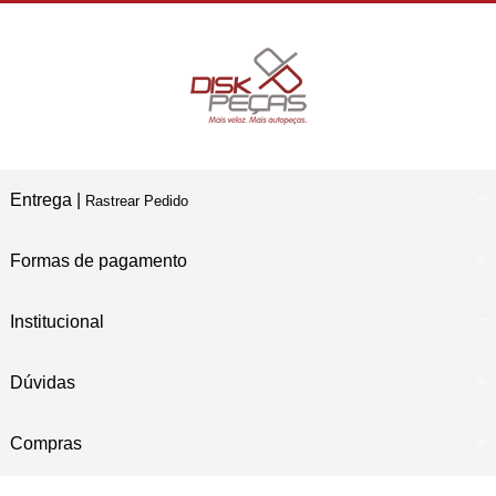
Compre e Retire
Em Nossas Lojas Físicas
Entrega |
Rastrear Pedido
Formas de pagamento
Institucional
Dúvidas
Compras