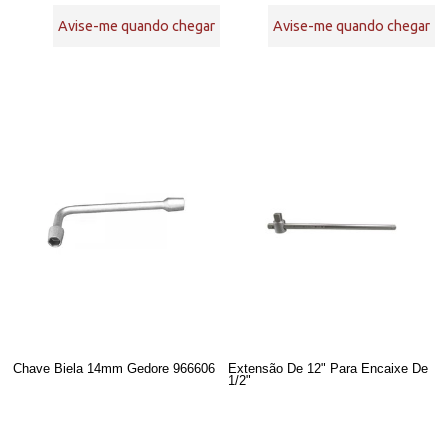
Avise-me quando chegar
Avise-me quando chegar
Chave Biela 14mm Gedore 966606
Extensão De 12" Para Encaixe De
1/2"