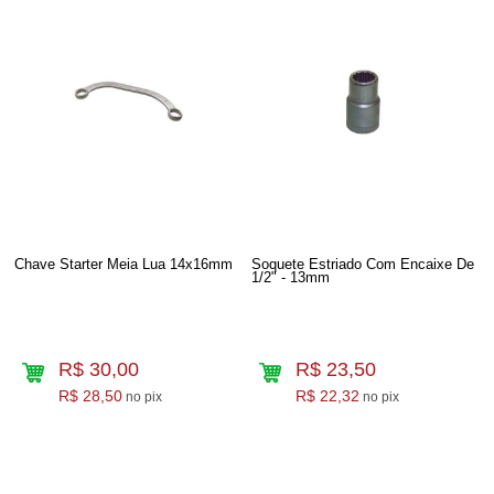
Chave Starter Meia Lua 14x16mm
Soquete Estriado Com Encaixe De
1/2" - 13mm
R$ 30,00
R$ 23,50
R$ 28,50
R$ 22,32
no pix
no pix