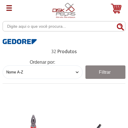
32
Ordenar por:
Filtrar