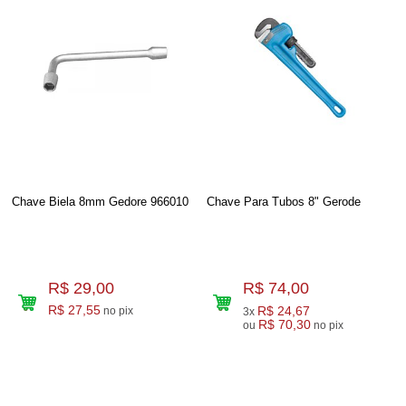
Chave Biela 8mm Gedore 966010
Chave Para Tubos 8" Gerode
R$ 29,00
R$ 74,00
R$ 27,55
R$ 24,67
no pix
3x
R$ 70,30
ou
no pix