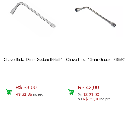
Chave Biela 12mm Gedore 966584
Chave Biela 13mm Gedore 966592
R$ 33,00
R$ 42,00
R$ 31,35
R$ 21,00
no pix
2x
R$ 39,90
ou
no pix