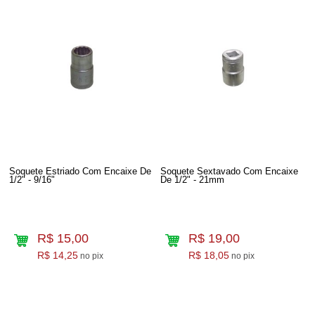
Soquete Estriado Com Encaixe De
Soquete Sextavado Com Encaixe
1/2" - 9/16"
De 1/2" - 21mm
R$ 15,00
R$ 19,00
R$ 14,25
R$ 18,05
no pix
no pix