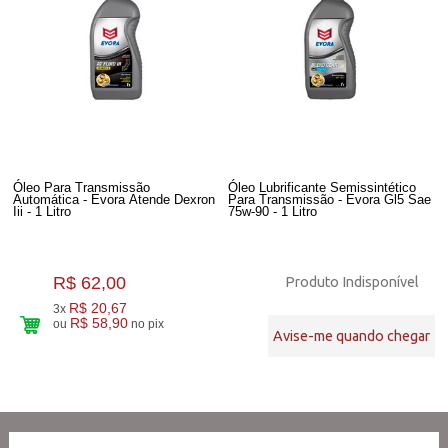
Óleo Para Transmissão
Óleo Lubrificante Semissintético
Automática - Evora Atende Dexron
Para Transmissão - Evora Gl5 Sae
Iii - 1 Litro
75w-90 - 1 Litro
R$ 62,00
Produto Indisponível
R$ 20,67
3x
R$ 58,90
ou
no pix
Avise-me quando chegar
2
Produtos