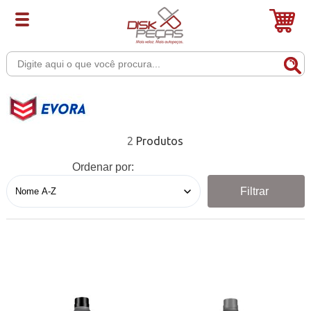
2
Ordenar por:
Filtrar