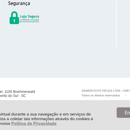
Segurança
GEMOR AUTO PECAS LTDA - CNPJ
el, 1100 Boehmerwald
ento do Sul - SC
Todos os direitos reservados
En
 virtual durante a sua navegação e em serviços de
riza a coletar tais informações através do cookies e
e nossa
Política de Privacidade