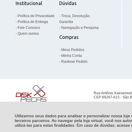
Institucional
Dúvidas
Política de Privacidade
Troca, Devolução,
Política de Entrega
Garantia
Fale Conosco
Navegação e Pesquisa
Quem somos
Compras
Meus Pedidos
Minha Conta
Rastrear Pedido
Rua Antônio Kaesemod
CEP 89287-615 - São B
Utilizamos seus dados para analisar e personalizar nossa loja
terceiros parceiros. Ao navegar pela loja virtual, você nos auto
utilizá-las para estas finalidades. Em caso de dúvidas, acess