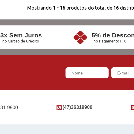
Mostrando
1 - 16
produtos do total de
16
distri
3x Sem Juros
5% de Descon
no Cartão de Crédito
no Pagamento PIX
(47)36319900
631-9900