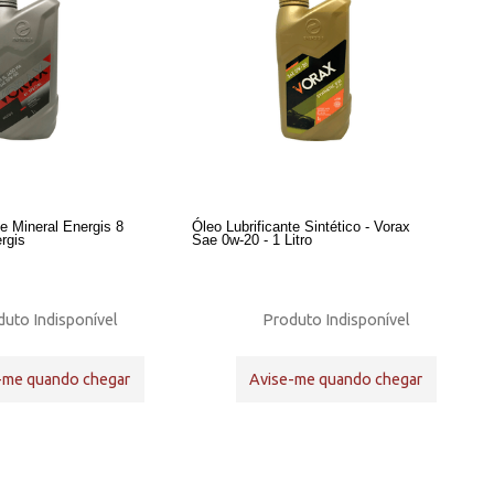
te Mineral Energis 8
Óleo Lubrificante Sintético - Vorax
rgis
Sae 0w-20 - 1 Litro
uto Indisponível
Produto Indisponível
-me quando chegar
Avise-me quando chegar