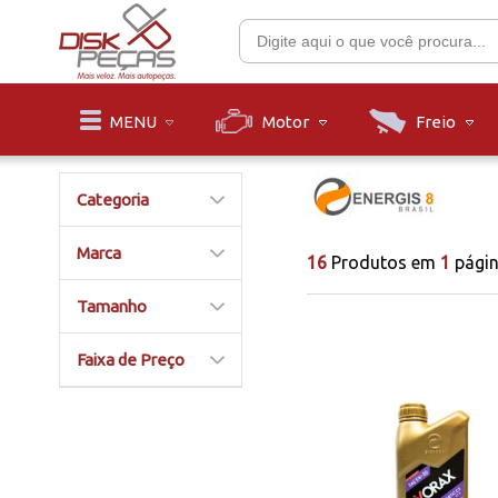
Motor
Freio
MENU
Categoria
Marca
16
Produtos em
1
pági
Tamanho
Faixa de Preço