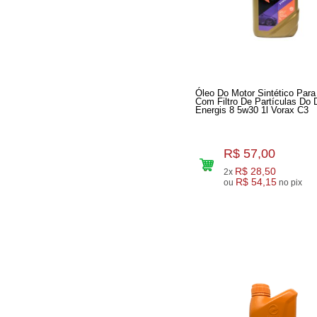
Óleo Do Motor Sintético Para
Com Filtro De Partículas Do 
Energis 8 5w30 1l Vorax C3
R$ 57,00
R$ 28,50
2x
R$ 54,15
ou
no pix