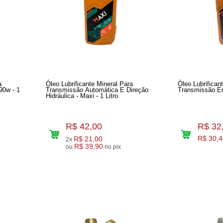
a
Óleo Lubrificante Mineral Para
Óleo Lubrifican
90w - 1
Transmissão Automática E Direção
Hidráulica - Maxi - 1 Litro
R$ 42,00
R$ 32
R$ 21,00
R$ 30,4
2x
R$ 39,90
ou
no pix