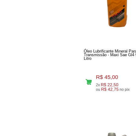
Óleo Lubrificante Mineral Par
Transmissão - Maxi Sae Gl4 
Litro
R$ 45,00
R$ 22,50
2x
R$ 42,75
ou
no pix