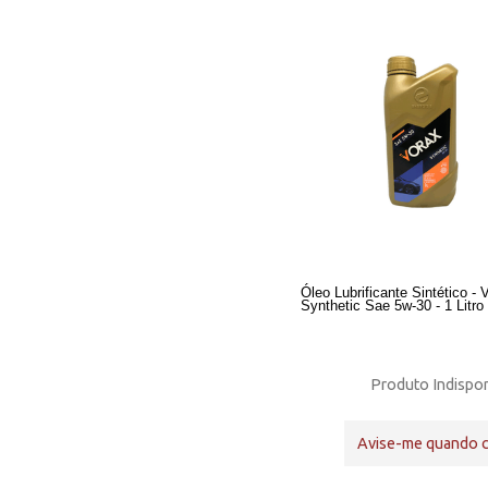
Óleo Lubrificante Sintético - 
Synthetic Sae 5w-30 - 1 Litro
Produto Indispon
Avise-me quando 