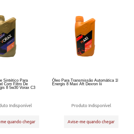
te Sintético Para
Óleo Para Transmissão Automática 1l
 Filtro De
Energis 8 Maxi Aft Dexron Iii
rgis 8 5w30 Vorax C3
uto Indisponível
Produto Indisponível
-me quando chegar
Avise-me quando chegar