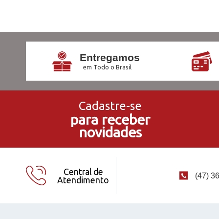
Entregamos
em Todo o Brasil
Cadastre-se
para receber
novidades
Central de
(47) 3
Atendimento