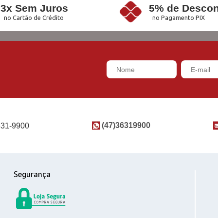
3x Sem Juros
5% de Descon
no Cartão de Crédito
no Pagamento PIX
(47)36319900
631-9900
Segurança