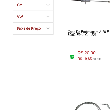
GM
VW
Faixa de Preço
Cabo De Embreagem A-20 E 
89/92 Efrari Gm-221
R$ 20,90
R$ 19,85
no pix