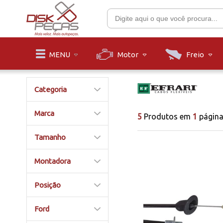
Motor
Freio
MENU
Categoria
Marca
5
Produtos em
1
págin
Tamanho
Montadora
Posição
Ford