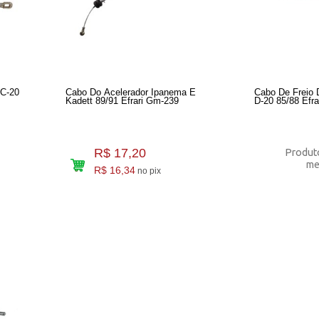
C-20
Cabo Do Acelerador Ipanema E
Cabo De Freio 
Kadett 89/91 Efrari Gm-239
D-20 85/88 Efr
R$ 17,20
Produto
me
R$ 16,34
no pix