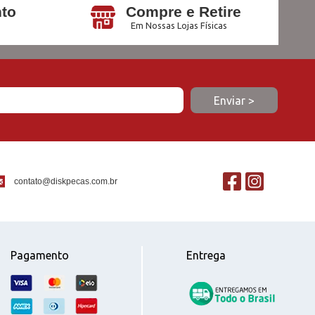
to
Compre e Retire
Em Nossas Lojas Físicas
contato@diskpecas.com.br
Pagamento
Entrega