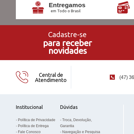
Entregamos
em Todo o Brasil
Cadastre-se
para receber
novidades
Central de
(47) 3
Atendimento
Institucional
Dúvidas
Política de Privacidade
Troca, Devolução,
Política de Entrega
Garantia
Fale Conosco
Navegação e Pesquisa