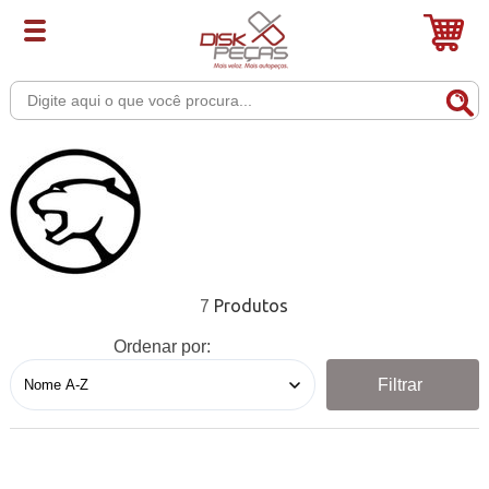
7
Ordenar por:
Filtrar