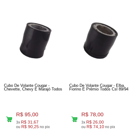
Cubo De Volante Cougar -
Cubo De Volante Cougar - Elba,
Chevette, Chevy E Marajó Todos
Fiorino E Prêmio Todos Csl 89/94
R$ 95,00
R$ 78,00
R$ 31,67
R$ 26,00
3x
3x
R$ 90,25
R$ 74,10
ou
no pix
ou
no pix