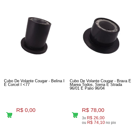
Cubo De Volante Cougar - Belina I
Cubo De Volante Cougar - Brava E
E Corcel I <77
Marea Todos, Siena E Strada
96/01 E Palio 96/04
R$ 0,00
R$ 78,00
R$ 26,00
3x
R$ 74,10
ou
no pix