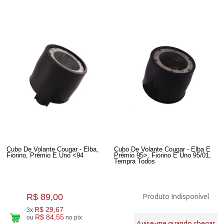
Cubo De Volante Cougar - Elba,
Cubo De Volante Cougar - Elba E
Fiorino, Prêmio E Uno <94
Prêmio 95>, Fiorino E Uno 95/01,
Tempra Todos
R$ 89,00
Produto Indisponível
R$ 29,67
3x
R$ 84,55
ou
no pix
Avise-me quando chegar