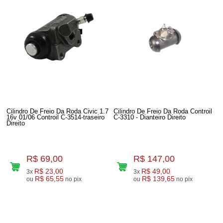
Cilindro De Freio Da Roda Civic 1.7
Cilindro De Freio Da Roda Controil
16v 01/06 Controil C-3514-traseiro
C-3310 - Dianteiro Direito
Direito
R$ 69,00
R$ 147,00
R$ 23,00
R$ 49,00
3x
3x
R$ 65,55
R$ 139,65
ou
no pix
ou
no pix