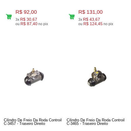
R$ 92,00
R$ 131,00
R$ 30,67
R$ 43,67
3x
3x
R$ 87,40
R$ 124,45
ou
no pix
ou
no pix
Cilindro De Freio Da Roda Controil
Cilindro De Freio Da Roda Controil
C-3457 - Traseiro Direito
C-3465 - Traseiro Direito