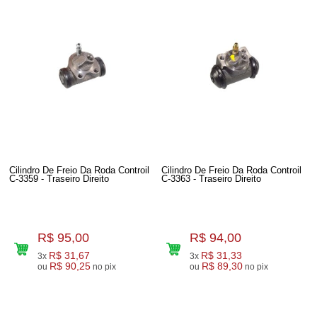
Cilindro De Freio Da Roda Controil
Cilindro De Freio Da Roda Controil
C-3359 - Traseiro Direito
C-3363 - Traseiro Direito
R$ 95,00
R$ 94,00
R$ 31,67
R$ 31,33
3x
3x
R$ 90,25
R$ 89,30
ou
no pix
ou
no pix