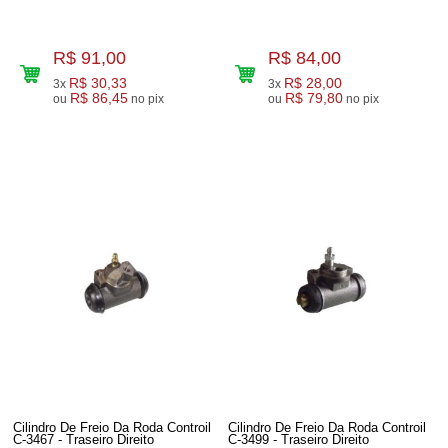
R$ 91,00
R$ 84,00
R$ 30,33
R$ 28,00
3x
3x
R$ 86,45
R$ 79,80
ou
no pix
ou
no pix
Cilindro De Freio Da Roda Controil
Cilindro De Freio Da Roda Controil
C-3467 - Traseiro Direito
C-3499 - Traseiro Direito