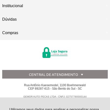
Institucional
Dúvidas
Compras
CENTRAL DE ATENDIMENTO
Rua Antônio Kaesemodel, 1100 Boehmerwald
CEP 89287-615 - São Bento do Sul - SC
GEMOR AUTO PECAS LTDA - CNPJ: 02757780000144
Todos os direitos reservados
-
Disk Peças
-
2026
Utilizamos seus dados para analisar e personalizar nossa