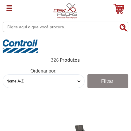
326
Ordenar por:
Filtrar