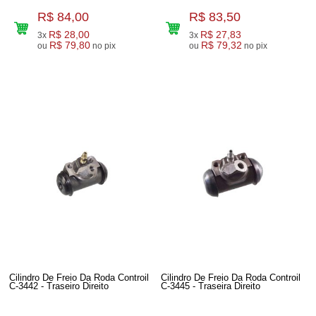
R$ 84,00
R$ 83,50
R$ 28,00
R$ 27,83
3x
3x
R$ 79,80
R$ 79,32
ou
no pix
ou
no pix
Cilindro De Freio Da Roda Controil
Cilindro De Freio Da Roda Controil
C-3442 - Traseiro Direito
C-3445 - Traseira Direito