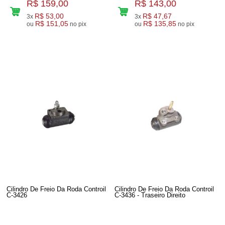
R$ 159,00
R$ 143,00
R$ 53,00
R$ 47,67
3x
3x
R$ 151,05
R$ 135,85
ou
no pix
ou
no pix
Cilindro De Freio Da Roda Controil
Cilindro De Freio Da Roda Controil
C-3426
C-3436 - Traseiro Direito