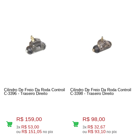
Cilindro De Freio Da Roda Controil
Cilindro De Freio Da Roda Controil
C-3396 - Traseiro Direito
C-3398 - Traseiro Direito
R$ 159,00
R$ 98,00
R$ 53,00
R$ 32,67
3x
3x
R$ 151,05
R$ 93,10
ou
no pix
ou
no pix