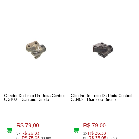
Cilindro De Freio Da Roda Controil
Cilindro De Freio Da Roda Controil
C-3400 - Dianteiro Direito
C-3402 - Dianteiro Direito
R$ 79,00
R$ 79,00
R$ 26,33
R$ 26,33
3x
3x
R$ 75,05
R$ 75,05
ou
no pix
ou
no pix