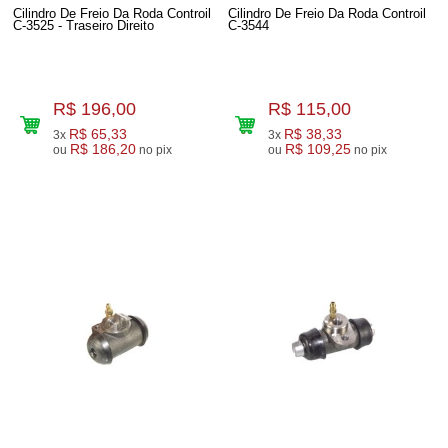
Cilindro De Freio Da Roda Controil
Cilindro De Freio Da Roda Controil
C-3525 - Traseiro Direito
C-3544
R$ 196,00
R$ 115,00
R$ 65,33
R$ 38,33
3x
3x
R$ 186,20
R$ 109,25
ou
no pix
ou
no pix