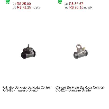
R$ 25,00
R$ 32,67
3x
3x
R$ 71,25
R$ 93,10
ou
no pix
ou
no pix
Cilindro De Freio Da Roda Controil
Cilindro De Freio Da Roda Controil
C-3418 - Traseiro Direito
C-3420 - Dianteiro Direito