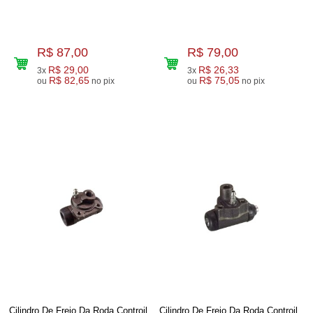
R$ 87,00
R$ 79,00
R$ 29,00
R$ 26,33
3x
3x
R$ 82,65
R$ 75,05
ou
no pix
ou
no pix
Cilindro De Freio Da Roda Controil
Cilindro De Freio Da Roda Controil