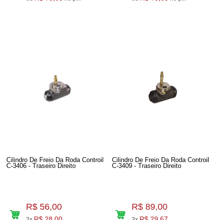
Cilindro De Freio Da Roda Controil
Cilindro De Freio Da Roda Controil
C-3406 - Traseiro Direito
C-3409 - Traseiro Direito
R$ 56,00
R$ 89,00
R$ 28,00
R$ 29,67
2x
3x