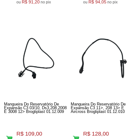
R$ 91,20
R$ 94,05
ou
no pix
ou
no pix
Mangueira Do Reservatório De
Mangueira Do Reservatório De
Expansão C3 03/10, Ds3,208,2008
Expansão C3 11>, 208 13> E
E 3008 12> Brogliplast 01.12.009
Aircross Brogliplast 01.12.010
R$ 109,00
R$ 128,00