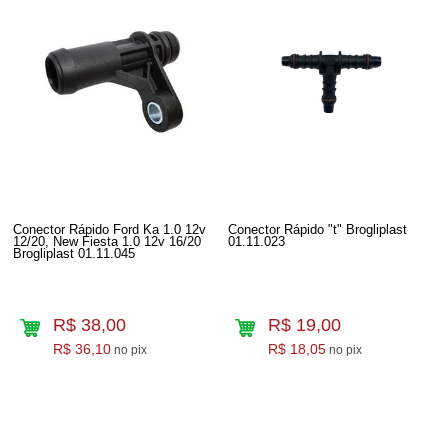
Conector Rápido Ford Ka 1.0 12v
Conector Rápido "t" Brogliplast
12/20, New Fiesta 1.0 12v 16/20
01.11.023
Brogliplast 01.11.045
R$ 38,00
R$ 19,00
R$ 36,10
R$ 18,05
no pix
no pix