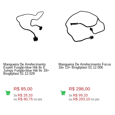
Mangueira De Arrefecimento
Mangueira De Arrefecimento Focus
Expert Furgão-blue Hdi 8v E
16v 13> Brogliplast 01.12.006
Jumpy Furgão-blue Hdi 8v 19>
Brogliplast 01.12.029
R$ 85,00
R$ 298,00
R$ 28,33
R$ 99,33
3x
3x
R$ 80,75
R$ 283,10
ou
no pix
ou
no pix