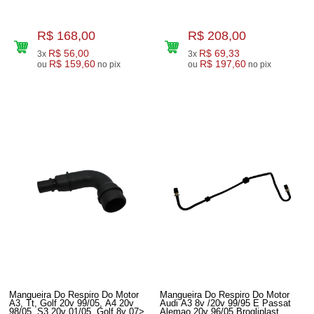
R$ 168,00
R$ 208,00
R$ 56,00
R$ 69,33
3x
3x
R$ 159,60
R$ 197,60
ou
no pix
ou
no pix
Mangueira Do Respiro Do Motor
Mangueira Do Respiro Do Motor
A3, Tt, Golf 20v 99/05, A4 20v
Audi A3 8v /20v 99/95 E Passat
98/05, S3 20v 01/05, Golf 8v 07>,
Alemao 20v 96/05 Brogliplast