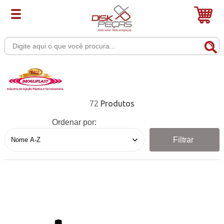
72
Ordenar por:
Filtrar