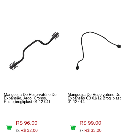
Mangueira Do Reservatório De
Mangueira Do Reservatório De
Expansão, Argo, Cronos,
Expansão C3 01/12 Brogliplast
Pulse,brogliplast 01.12.041
01.12.014
R$ 96,00
R$ 99,00
R$ 32,00
R$ 33,00
3x
3x