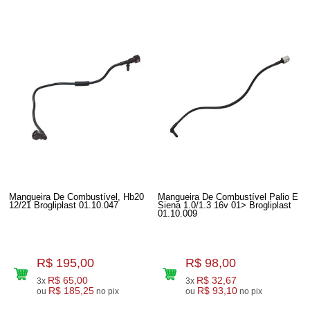
Mangueira De Combustível, Hb20
Mangueira De Combustível Palio E
12/21 Brogliplast 01.10.047
Siena 1.0/1.3 16v 01> Brogliplast
01.10.009
R$ 195,00
R$ 98,00
R$ 65,00
R$ 32,67
3x
3x
R$ 185,25
R$ 93,10
ou
no pix
ou
no pix