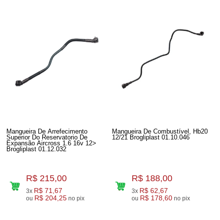
Mangueira De Arrefecimento
Mangueira De Combustível, Hb20
Superior Do Reservatorio De
12/21 Brogliplast 01.10.046
Expansão Aircross 1.6 16v 12>
Brogliplast 01.12.032
R$ 215,00
R$ 188,00
R$ 71,67
R$ 62,67
3x
3x
R$ 204,25
R$ 178,60
ou
no pix
ou
no pix