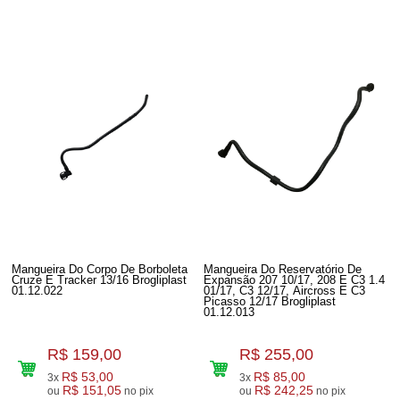
Mangueira Do Corpo De Borboleta
Mangueira Do Reservatório De
Cruze E Tracker 13/16 Brogliplast
Expansão 207 10/17, 208 E C3 1.4
01.12.022
01/17, C3 12/17, Aircross E C3
Picasso 12/17 Brogliplast
01.12.013
R$ 159,00
R$ 255,00
R$ 53,00
R$ 85,00
3x
3x
R$ 151,05
R$ 242,25
ou
no pix
ou
no pix