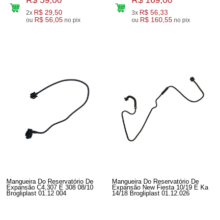
R$ 29,50
R$ 56,33
2x
3x
R$ 56,05
R$ 160,55
ou
no pix
ou
no pix
Mangueira Do Reservatório De
Mangueira Do Reservatório De
Expansão C4,307 E 308 08/10
Expansão New Fiesta 10/19 E Ka
Brogliplast 01.12 004
14/18 Brogliplast 01.12.026