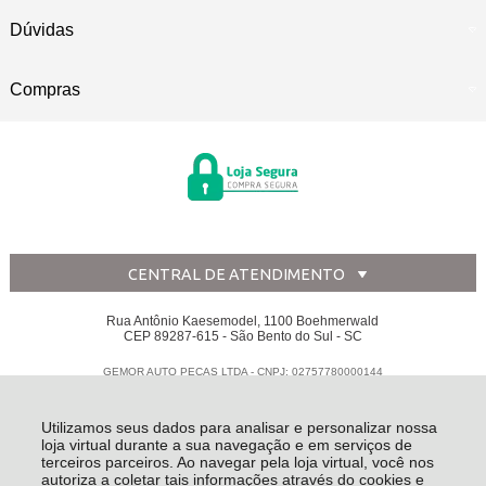
Dúvidas
Compras
CENTRAL DE ATENDIMENTO
Rua Antônio Kaesemodel, 1100 Boehmerwald
CEP 89287-615 - São Bento do Sul - SC
GEMOR AUTO PECAS LTDA - CNPJ: 02757780000144
Todos os direitos reservados
-
Disk Peças
-
2026
Utilizamos seus dados para analisar e personalizar nossa
loja virtual durante a sua navegação e em serviços de
terceiros parceiros. Ao navegar pela loja virtual, você nos
autoriza a coletar tais informações através do cookies e