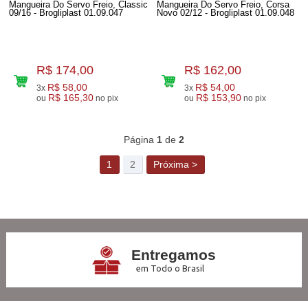
Mangueira Do Servo Freio, Classic
Mangueira Do Servo Freio, Corsa
09/16 - Brogliplast 01.09.047
Novo 02/12 - Brogliplast 01.09.048
R$ 174,00
R$ 162,00
R$ 58,00
R$ 54,00
3x
3x
R$ 165,30
R$ 153,90
ou
no pix
ou
no pix
72
Produtos
Página
1
de
2
1
2
Próxima >
Entregamos
em Todo o Brasil