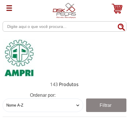
143
Ordenar por:
Filtrar