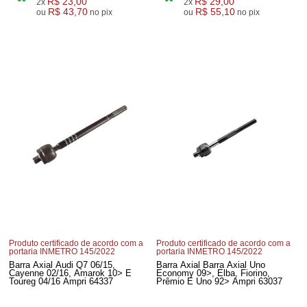
R$ 23,00
R$ 29,00
2x
2x
R$ 43,70
R$ 55,10
ou
no pix
ou
no pix
Produto certificado de acordo com a
Produto certificado de acordo com a
portaria INMETRO 145/2022
portaria INMETRO 145/2022
Barra Axial Audi Q7 06/15,
Barra Axial Barra Axial Uno
Cayenne 02/16, Amarok 10> E
Economy 09>, Elba, Fiorino,
Toureg 04/16 Ampri 64337
Prêmio E Uno 92> Ampri 63037