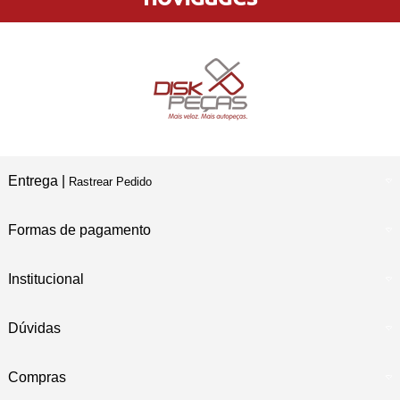
Compre e Retire
Em Nossas Lojas Físicas
Entrega |
Rastrear Pedido
Formas de pagamento
Institucional
Dúvidas
Compras