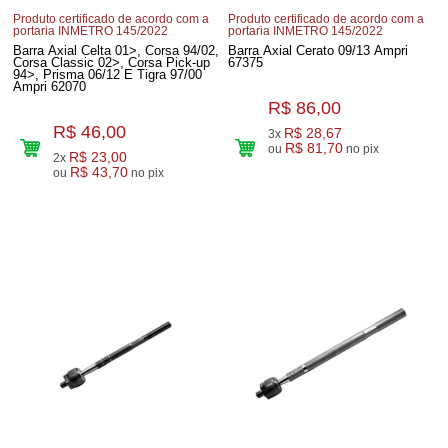
Produto certificado de acordo com a
Produto certificado de acordo com a
portaria INMETRO 145/2022
portaria INMETRO 145/2022
Barra Axial Celta 01>, Corsa 94/02,
Barra Axial Cerato 09/13 Ampri
Corsa Classic 02>, Corsa Pick-up
67375
94>, Prisma 06/12 E Tigra 97/00
Ampri 62070
R$ 86,00
R$ 46,00
R$ 28,67
3x
R$ 81,70
ou
no pix
R$ 23,00
2x
R$ 43,70
ou
no pix