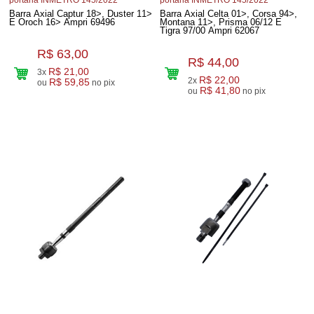
Barra Axial Captur 18>, Duster 11>
Barra Axial Celta 01>, Corsa 94>,
E Oroch 16> Ampri 69496
Montana 11>, Prisma 06/12 E
Tigra 97/00 Ampri 62067
R$ 63,00
R$ 44,00
R$ 21,00
3x
R$ 22,00
2x
R$ 59,85
ou
no pix
R$ 41,80
ou
no pix