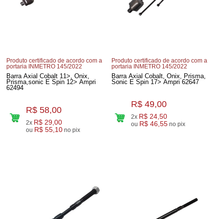
Produto certificado de acordo com a
Produto certificado de acordo com a
portaria INMETRO 145/2022
portaria INMETRO 145/2022
Barra Axial Cobalt 11>, Onix,
Barra Axial Cobalt, Onix, Prisma,
Prisma,sonic E Spin 12> Ampri
Sonic E Spin 17> Ampri 62647
62494
R$ 49,00
R$ 58,00
R$ 24,50
2x
R$ 29,00
2x
R$ 46,55
ou
no pix
R$ 55,10
ou
no pix