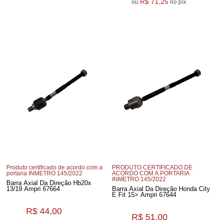
R$ 71,25
ou
no pix
Produto certificado de acordo com a
PRODUTO CERTIFICADO DE
portaria INMETRO 145/2022
ACORDO COM A PORTARIA
INMETRO 145/2022
Barra Axial Da Direção Hb20x
13/19 Ampri 67664
Barra Axial Da Direção Honda City
E Fit 15> Ampri 67644
R$ 44,00
R$ 51,00