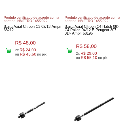
Produto certificado de acordo com a
Produto certificado de acordo com a
portaria INMETRO 145/2022
portaria INMETRO 145/2022
Barra Axial Citroen C3 02/13 Ampri
Barra Axial Citroen C4 Hatch 09>,
68212
C4 Pallas 04/12 E Peugeot 307
01> Ampri 68196
R$ 48,00
R$ 58,00
R$ 24,00
2x
R$ 29,00
2x
R$ 45,60
ou
no pix
R$ 55,10
ou
no pix