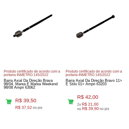
Produto certificado de acordo com a
Produto certificado de acordo com a
portaria INMETRO 145/2022
portaria INMETRO 145/2022
Barra Axial Da Direção Brava
Barra Axial Da Direção Bravo 11>
98/04, Marea E Marea Weekend
E Stilo 01> Ampri 63203
98/08 Ampri 63062
R$ 42,00
R$ 39,50
R$ 21,00
2x
R$ 37,52
no pix
R$ 39,90
ou
no pix