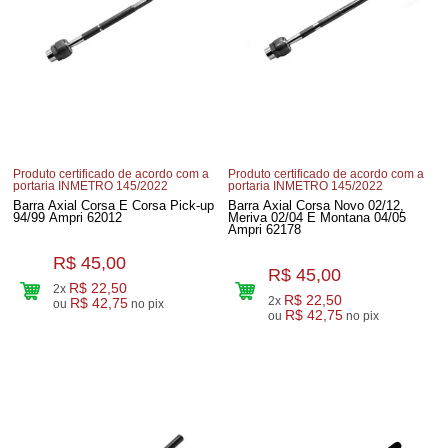
Produto certificado de acordo com a
Produto certificado de acordo com a
portaria INMETRO 145/2022
portaria INMETRO 145/2022
Barra Axial Corsa E Corsa Pick-up
Barra Axial Corsa Novo 02/12,
94/99 Ampri 62012
Meriva 02/04 E Montana 04/05
Ampri 62178
R$ 45,00
R$ 45,00
R$ 22,50
2x
R$ 22,50
2x
R$ 42,75
ou
no pix
R$ 42,75
ou
no pix