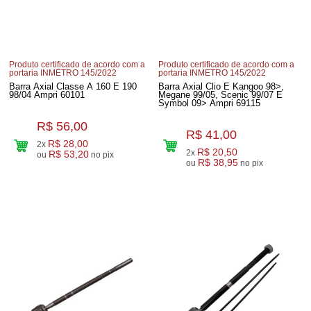
Produto certificado de acordo com a
Produto certificado de acordo com a
portaria INMETRO 145/2022
portaria INMETRO 145/2022
Barra Axial Classe A 160 E 190
Barra Axial Clio E Kangoo 98>,
98/04 Ampri 60101
Megane 99/05, Scenic 99/07 E
Symbol 09> Ampri 69115
R$ 56,00
R$ 41,00
R$ 28,00
2x
R$ 20,50
2x
R$ 53,20
ou
no pix
R$ 38,95
ou
no pix