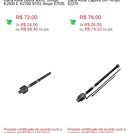
Barra Axial Besta 98/01, Bongo
Barra Axial Captiva 08> Ampri
K2500 E K2700 97/01 Ampri 67035
62370
R$ 72,00
R$ 78,00
R$ 24,00
R$ 26,00
3x
3x
R$ 68,40
R$ 74,10
ou
no pix
ou
no pix
Produto certificado de acordo com a
Produto certificado de acordo com a
portaria INMETRO 145/2022
portaria INMETRO 145/2022