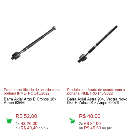
Produto certificado de acordo com a
Produto certificado de acordo com a
portaria INMETRO 145/2022
portaria INMETRO 145/2022
Barra Axial Argo E Cronos 18>
Barra Axial Astra 98>, Vectra Novo
Ampri 63650
06> E Zafira 01> Ampri 62076
R$ 52,00
R$ 48,00
R$ 26,00
R$ 24,00
2x
2x
R$ 49,40
R$ 45,60
ou
no pix
ou
no pix