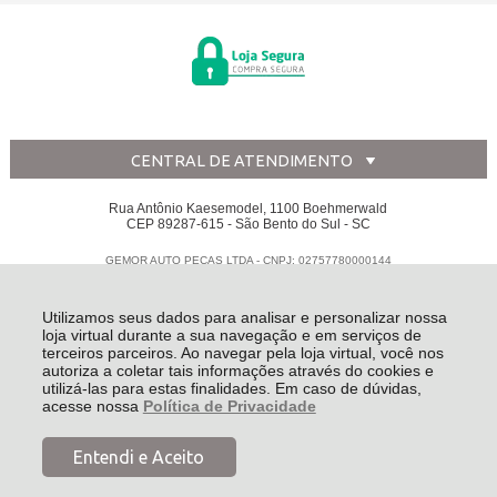
CENTRAL DE ATENDIMENTO
Rua Antônio Kaesemodel, 1100 Boehmerwald
CEP 89287-615 - São Bento do Sul - SC
GEMOR AUTO PECAS LTDA - CNPJ: 02757780000144
Todos os direitos reservados
-
Disk Peças
-
2026
Utilizamos seus dados para analisar e personalizar nossa
loja virtual durante a sua navegação e em serviços de
terceiros parceiros. Ao navegar pela loja virtual, você nos
autoriza a coletar tais informações através do cookies e
utilizá-las para estas finalidades. Em caso de dúvidas,
acesse nossa
Política de Privacidade
Entendi e Aceito