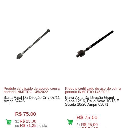
Produto certificado de acordo com a
Produto certificado de acordo com a
portaria INMETRO 145/2022
portaria INMETRO 145/2022
Barra Axial Da Direção Cr-v 07/11
Barra Axial Da Direçâo Grand
Ampri 67428
Siena 12/16, Palio Novo 10/13 E
Strada 10/20 Ampri 63071
R$ 75,00
R$ 75,00
R$ 25,00
3x
R$ 25,00
3x
R$ 71,25
ou
no pix