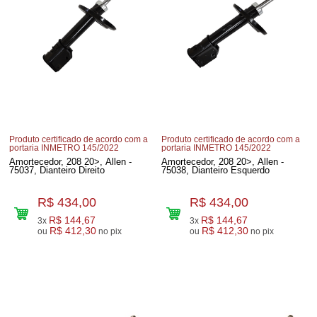
Produto certificado de acordo com a
Produto certificado de acordo com a
portaria INMETRO 145/2022
portaria INMETRO 145/2022
Amortecedor, 208 20>, Allen -
Amortecedor, 208 20>, Allen -
75037, Dianteiro Direito
75038, Dianteiro Esquerdo
R$ 434,00
R$ 434,00
R$ 144,67
R$ 144,67
3x
3x
R$ 412,30
R$ 412,30
ou
no pix
ou
no pix