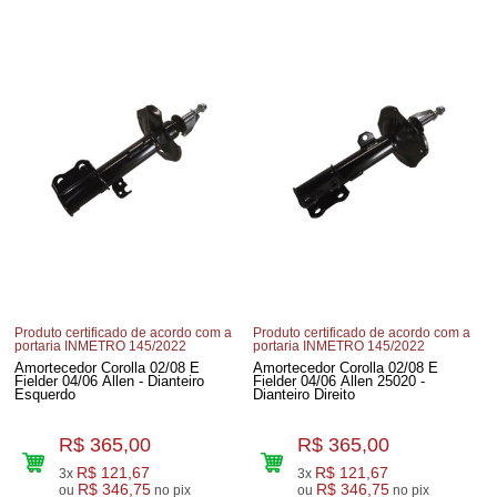
Produto certificado de acordo com a
Produto certificado de acordo com a
portaria INMETRO 145/2022
portaria INMETRO 145/2022
Amortecedor Corolla 02/08 E
Amortecedor Corolla 02/08 E
Fielder 04/06 Allen - Dianteiro
Fielder 04/06 Allen 25020 -
Esquerdo
Dianteiro Direito
R$ 365,00
R$ 365,00
R$ 121,67
R$ 121,67
3x
3x
R$ 346,75
R$ 346,75
ou
no pix
ou
no pix