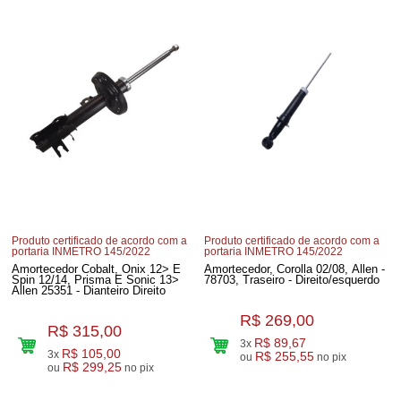
Produto certificado de acordo com a
Produto certificado de acordo com a
portaria INMETRO 145/2022
portaria INMETRO 145/2022
Amortecedor Cobalt, Onix 12> E
Amortecedor, Corolla 02/08, Allen -
Spin 12/14, Prisma E Sonic 13>
78703, Traseiro - Direito/esquerdo
Allen 25351 - Dianteiro Direito
R$ 269,00
R$ 315,00
R$ 89,67
3x
R$ 105,00
3x
R$ 255,55
ou
no pix
R$ 299,25
ou
no pix