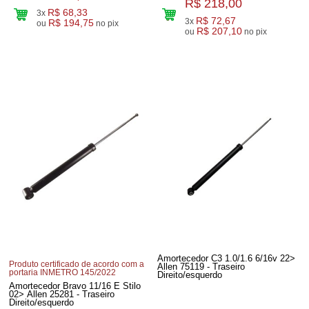
R$ 218,00
R$ 68,33
3x
R$ 72,67
3x
R$ 194,75
ou
no pix
R$ 207,10
ou
no pix
Amortecedor C3 1.0/1.6 6/16v 22>
Produto certificado de acordo com a
Allen 75119 - Traseiro
portaria INMETRO 145/2022
Direito/esquerdo
Amortecedor Bravo 11/16 E Stilo
02> Allen 25281 - Traseiro
Direito/esquerdo