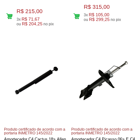
R$ 315,00
R$ 215,00
R$ 105,00
3x
R$ 71,67
3x
R$ 299,25
ou
no pix
R$ 204,25
ou
no pix
Produto certificado de acordo com a
Produto certificado de acordo com a
portaria INMETRO 145/2022
portaria INMETRO 145/2022
Amortecedor C4 Cactus 18> Allen
Amortecedor C4 Picasso 06> E C4