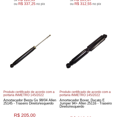
3x
3x
R$ 337,25
R$ 312,55
ou
no pix
ou
no pix
Produto certificado de acordo com a
Produto certificado de acordo com a
portaria INMETRO 145/2022
portaria INMETRO 145/2022
Amortecedor Besta Gs 98/04 Allen
Amortecedor Boxer, Ducato E
25145 - Traseiro Direito/esquerdo
Jumper 94> Allen 25116 - Traseiro
Direito/esquerdo
R$ 205,00