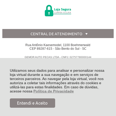
CENTRAL DE ATENDIMENTO
Rua Antônio Kaesemodel, 1100 Boehmerwald
CEP 89287-615 - São Bento do Sul - SC
GEMOR AUTO PECAS LTDA - CNPJ: 02757780000144
Todos os direitos reservados
-
Disk Peças
-
2026
Utilizamos seus dados para analisar e personalizar nossa
loja virtual durante a sua navegação e em serviços de
terceiros parceiros. Ao navegar pela loja virtual, você nos
autoriza a coletar tais informações através do cookies e
utilizá-las para estas finalidades. Em caso de dúvidas,
acesse nossa
Política de Privacidade
Entendi e Aceito