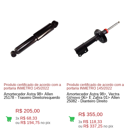
Produto certificado de acordo com a
Produto certificado de acordo com a
portaria INMETRO 145/2022
portaria INMETRO 145/2022
Amortecedor Astra 98> Allen
Amortecedor Astra 98>, Vectra
25178 - Traseiro Direito/esquerdo
Gt/novo 06> E Zafira 01> Allen
25082 - Dianteiro Direito
R$ 205,00
R$ 355,00
R$ 68,33
3x
R$ 118,33
3x
R$ 194,75
ou
no pix
R$ 337,25
ou
no pix