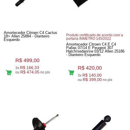
Amortecedor Citroen C4 Cactus
Produto certificado de acordo com a
18> Allen 25884 - Dianteiro
portaria INMETRO 145/2022
Esquerdo
Amortecedor Citroen C4 E C4
Pallas 07/14 E Peugeot 307
Hatch/sedan/sw 03/12 Allen 25186
- Dianteiro Esquerdo
R$ 499,00
R$ 420,00
R$ 166,33
3x
R$ 474,05
ou
no pix
R$ 140,00
3x
R$ 399,00
ou
no pix