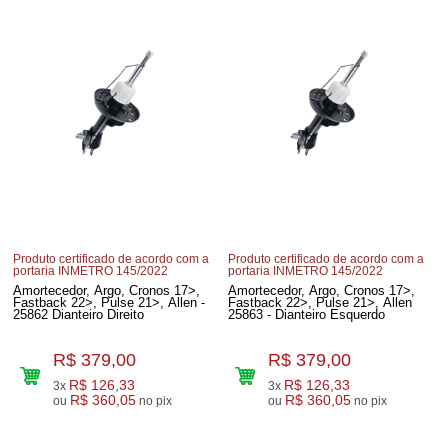
Produto certificado de acordo com a
Produto certificado de acordo com a
portaria INMETRO 145/2022
portaria INMETRO 145/2022
Amortecedor, Argo, Cronos 17>,
Amortecedor, Argo, Cronos 17>,
Fastback 22>, Pulse 21>, Allen -
Fastback 22>, Pulse 21>, Allen
25862 Dianteiro Direito
25863 - Dianteiro Esquerdo
R$ 379,00
R$ 379,00
R$ 126,33
R$ 126,33
3x
3x
R$ 360,05
R$ 360,05
ou
no pix
ou
no pix