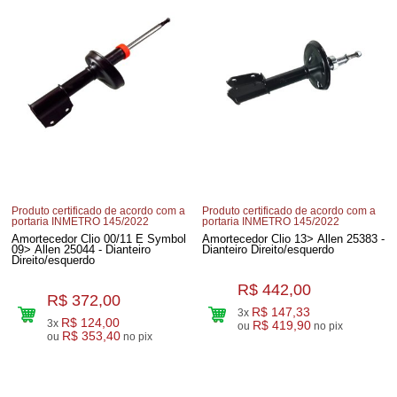
Produto certificado de acordo com a
Produto certificado de acordo com a
portaria INMETRO 145/2022
portaria INMETRO 145/2022
Amortecedor Clio 00/11 E Symbol
Amortecedor Clio 13> Allen 25383 -
09> Allen 25044 - Dianteiro
Dianteiro Direito/esquerdo
Direito/esquerdo
R$ 442,00
R$ 372,00
R$ 147,33
3x
R$ 124,00
3x
R$ 419,90
ou
no pix
R$ 353,40
ou
no pix