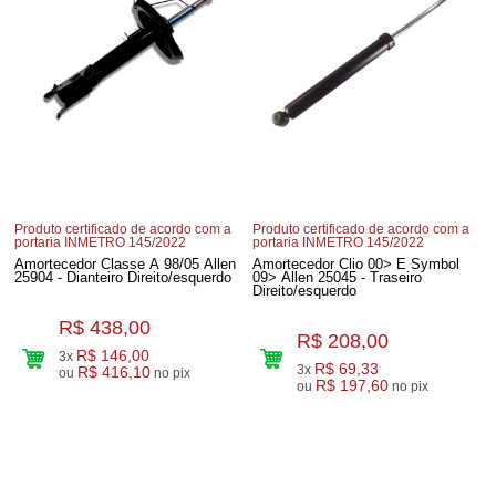
Produto certificado de acordo com a
Produto certificado de acordo com a
portaria INMETRO 145/2022
portaria INMETRO 145/2022
Amortecedor Classe A 98/05 Allen
Amortecedor Clio 00> E Symbol
25904 - Dianteiro Direito/esquerdo
09> Allen 25045 - Traseiro
Direito/esquerdo
R$ 438,00
R$ 208,00
R$ 146,00
3x
R$ 69,33
3x
R$ 416,10
ou
no pix
R$ 197,60
ou
no pix