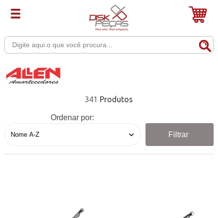
341
Ordenar por:
Filtrar