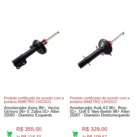
Produto certificado de acordo com a
Produto certificado de acordo com a
portaria INMETRO 145/2022
portaria INMETRO 145/2022
Amortecedor Astra 98>, Vectra
Amortecedor Audi A3 96>, Bora
Gt/novo 06> E Zafira 01> Allen
01>, Golf E New Beetle 98> Allen
25083 - Dianteiro Esquerdo
25007 - Dianteiro Direito/esquerdo
R$ 355,00
R$ 329,00
R$ 118,33
R$ 109,67