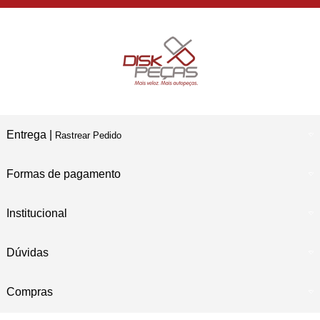
Compre e Retire
Em Nossas Lojas Físicas
Entrega |
Rastrear Pedido
Formas de pagamento
Institucional
Dúvidas
Compras