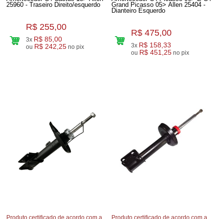
25960 - Traseiro Direito/esquerdo
Grand Picasso 05> Allen 25404 -
Dianteiro Esquerdo
R$ 255,00
R$ 475,00
R$ 85,00
3x
R$ 158,33
3x
R$ 242,25
ou
no pix
R$ 451,25
ou
no pix
Produto certificado de acordo com a
Produto certificado de acordo com a