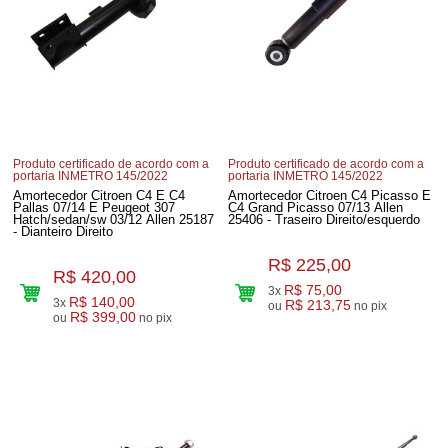
Produto certificado de acordo com a
Produto certificado de acordo com a
portaria INMETRO 145/2022
portaria INMETRO 145/2022
Amortecedor Citroen C4 E C4
Amortecedor Citroen C4 Picasso E
Pallas 07/14 E Peugeot 307
C4 Grand Picasso 07/13 Allen
Hatch/sedan/sw 03/12 Allen 25187
25406 - Traseiro Direito/esquerdo
- Dianteiro Direito
R$ 225,00
R$ 420,00
R$ 75,00
3x
R$ 140,00
3x
R$ 213,75
ou
no pix
R$ 399,00
ou
no pix