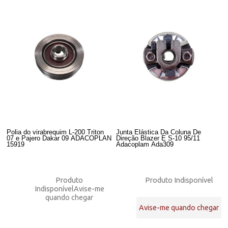
Polia do virabrequim L-200 Triton
Junta Elástica Da Coluna De
07 e Pajero Dakar 09 ADACOPLAN
Direção Blazer E S-10 95/11
15919
Adacoplam Ada309
Produto
Produto Indisponível
Indisponível
Avise-me
quando chegar
Avise-me quando chegar