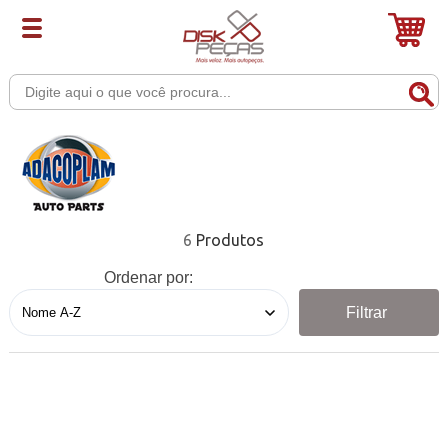
6
Ordenar por:
Filtrar