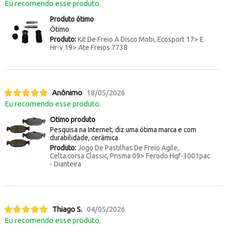
Eu recomendo esse produto.
Produto ótimo
Ótimo
Produto:
Kit De Freio A Disco Mobi, Ecosport 17> E
Hr-v 19> Ate Freios 7738
Anônimo
18/05/2026
Eu recomendo esse produto.
Otimo produto
Pesquisa na Internet, diz uma ótima marca e com
durabilidade, cerâmica
Produto:
Jogo De Pastilhas De Freio Agile,
Celta,corsa Classic, Prisma 09> Ferodo Hqf-3001pac
- Dianteira
Thiago S.
04/05/2026
Eu recomendo esse produto.