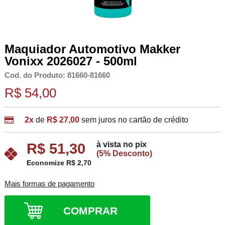
Maquiador Automotivo Makker
Vonixx 2026027 - 500ml
Cod. do Produto: 81660-81660
R$ 54,00
2x
de
R$ 27,00
sem juros no cartão de crédito
à vista no pix
R$ 51,30
(5% Desconto)
Economize R$ 2,70
Mais formas de pagamento
COMPRAR