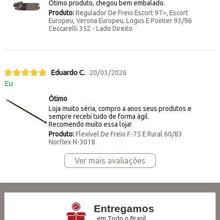
Ótimo produto, chegou bem embalado.
Produto:
Regulador De Freio Escort 97>, Escort
Europeu, Verona Europeu, Logus E Pointer 93/96
Ceccarelli 352 - Lado Direito
Eduardo C.
20/03/2026
Eu
Ótimo
Loja muito séria, compro a anos seus produtos e
sempre recebi tudo de forma ágil.
Recomendo muito essa loja!
Produto:
Flexível De Freio F-75 E Rural 60/83
Norflex N-3018
Ver mais avaliações
Entregamos
em Todo o Brasil