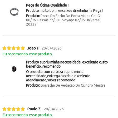
Peça de Ótima Qualidade !
Produto muito bom, encaixou direitinho na Peça !
Produto:
Porca Do Fecho Do Porta Malas Gol G1
80/96, Passat 77/88 E Voyage 82/95 Universal
20339
Joao F.
20/04/2026
Eu recomendo esse produto.
Produto supriu minha necessidade, excelente custo
benefício, recomendo
O produto com certeza supriu minha
necessidade,entrega rápida e excelente
atendimento,super recomendo
Produto:
Borracha De Vedação Do Cilindro Mestre
Paulo Z.
20/04/2026
Eu recomendo esse produto.