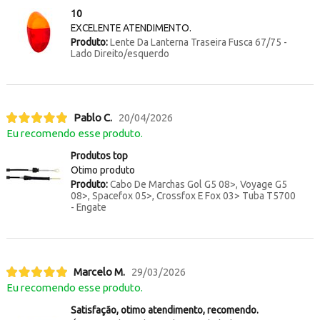
10
EXCELENTE ATENDIMENTO.
Produto:
Lente Da Lanterna Traseira Fusca 67/75 -
Lado Direito/esquerdo
Pablo C.
20/04/2026
Eu recomendo esse produto.
Produtos top
Otimo produto
Produto:
Cabo De Marchas Gol G5 08>, Voyage G5
08>, Spacefox 05>, Crossfox E Fox 03> Tuba T5700
- Engate
Marcelo M.
29/03/2026
Eu recomendo esse produto.
Satisfação, otimo atendimento, recomendo.