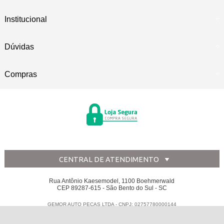
Institucional
Dúvidas
Compras
CENTRAL DE ATENDIMENTO
Rua Antônio Kaesemodel, 1100 Boehmerwald
CEP 89287-615 - São Bento do Sul - SC
GEMOR AUTO PECAS LTDA - CNPJ: 02757780000144
Todos os direitos reservados
-
Disk Peças
-
2026