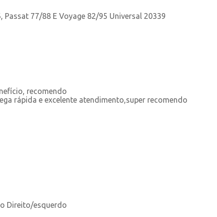
, Passat 77/88 E Voyage 82/95 Universal 20339
enefício, recomendo
ega rápida e excelente atendimento,super recomendo
do Direito/esquerdo