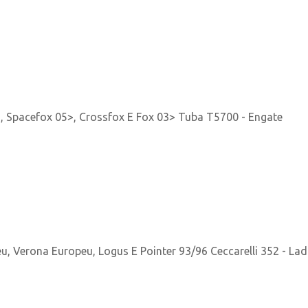
 Spacefox 05>, Crossfox E Fox 03> Tuba T5700 - Engate
, Verona Europeu, Logus E Pointer 93/96 Ceccarelli 352 - Lad