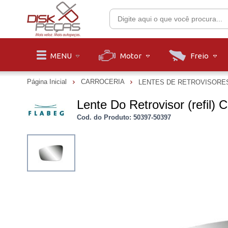
Motor
Freio
MENU
Página Inicial
CARROCERIA
LENTES DE RETROVISORE
Lente Do Retrovisor (refil)
Cod. do Produto: 50397-50397