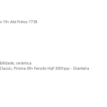
-v 19> Ate Freios 7738
bilidade, cerâmica
 Classic, Prisma 09> Ferodo Hqf-3001pac - Dianteira