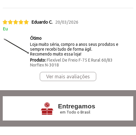
Eduardo C.
20/03/2026
Eu
Ótimo
Loja muito séria, compro a anos seus produtos e
sempre recebi tudo de forma ágil.
Recomendo muito essa loja!
Produto:
Flexível De Freio F-75 E Rural 60/83
Norflex N-3018
Ver mais avaliações
Entregamos
em Todo o Brasil
3x Sem Juros