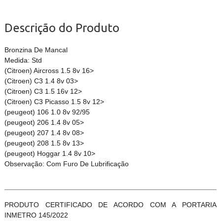
Descrição do Produto
Bronzina De Mancal
Medida: Std
(Citroen) Aircross 1.5 8v 16>
(Citroen) C3 1.4 8v 03>
(Citroen) C3 1.5 16v 12>
(Citroen) C3 Picasso 1.5 8v 12>
(peugeot) 106 1.0 8v 92/95
(peugeot) 206 1.4 8v 05>
(peugeot) 207 1.4 8v 08>
(peugeot) 208 1.5 8v 13>
(peugeot) Hoggar 1.4 8v 10>
Observação: Com Furo De Lubrificação
PRODUTO CERTIFICADO DE ACORDO COM A PORTARIA
INMETRO 145/2022