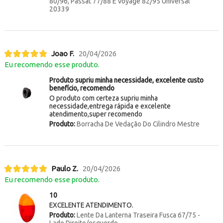
80/96, Passat 77/88 E Voyage 82/95 Universal
20339
Joao F.
20/04/2026
Eu recomendo esse produto.
Produto supriu minha necessidade, excelente custo
benefício, recomendo
O produto com certeza supriu minha
necessidade,entrega rápida e excelente
atendimento,super recomendo
Produto:
Borracha De Vedação Do Cilindro Mestre
Paulo Z.
20/04/2026
Eu recomendo esse produto.
10
EXCELENTE ATENDIMENTO.
Produto:
Lente Da Lanterna Traseira Fusca 67/75 -