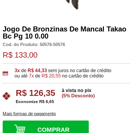
Jogo De Bronzinas De Mancal Takao
Bc Pg 10 0.00
Cod. do Produto: 50576-50576
R$ 133,00
3x
de
R$ 44,33
sem juros no cartão de crédito
ou até
7x
de
R$ 20,55
no cartão de crédito
à vista no pix
R$ 126,35
(5% Desconto)
Economize R$ 6,65
Mais formas de pagamento
COMPRAR