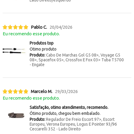
Lado Direito/esquerdo
Pablo C.
20/04/2026
Eu recomendo esse produto.
Produtos top
Otimo produto
Produto:
Cabo De Marchas Gol G5 08>, Voyage G5
08>, Spacefox 05>, Crossfox E Fox 03> Tuba T5700
- Engate
Marcelo M.
29/03/2026
Eu recomendo esse produto.
Satisfação, otimo atendimento, recomendo.
Ótimo produto, chegou bem embalado.
Produto:
Regulador De Freio Escort 97>, Escort
Europeu, Verona Europeu, Logus E Pointer 93/96
Ceccarelli 352 - Lado Direito