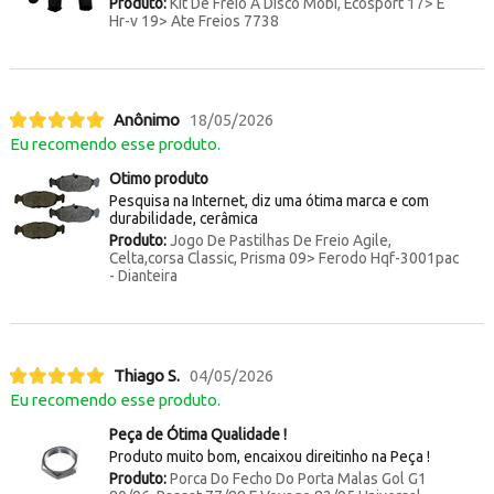
Produto:
Kit De Freio A Disco Mobi, Ecosport 17> E
Hr-v 19> Ate Freios 7738
Anônimo
18/05/2026
Eu recomendo esse produto.
Otimo produto
Pesquisa na Internet, diz uma ótima marca e com
durabilidade, cerâmica
Produto:
Jogo De Pastilhas De Freio Agile,
Celta,corsa Classic, Prisma 09> Ferodo Hqf-3001pac
- Dianteira
Thiago S.
04/05/2026
Eu recomendo esse produto.
Peça de Ótima Qualidade !
Produto muito bom, encaixou direitinho na Peça !
Produto:
Porca Do Fecho Do Porta Malas Gol G1