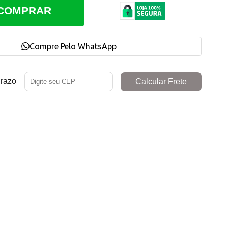
COMPRAR
Compre Pelo WhatsApp
Prazo