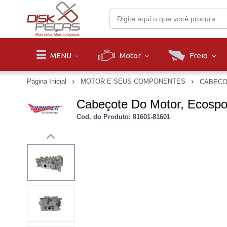
Motor
Freio
MENU
Página Inicial
MOTOR E SEUS COMPONENTES
CABECO
Cabeçote Do Motor, Ecospor
Cod. do Produto: 81601-81601