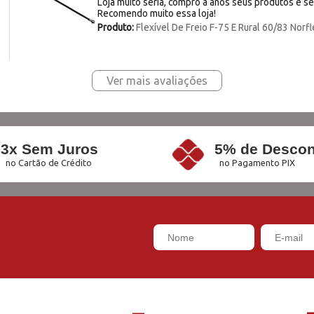
Loja muito séria, compro a anos seus produtos e se
Recomendo muito essa loja!
Produto:
Flexível De Freio F-75 E Rural 60/83 Norf
Ver mais avaliações
3x Sem Juros
5% de Descon
no Cartão de Crédito
no Pagamento PIX