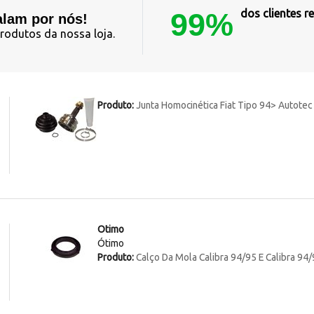
99%
dos clientes
alam por nós!
rodutos da nossa loja.
Produto:
Junta Homocinética Fiat Tipo 94> Autote
Otimo
Ótimo
Produto:
Calço Da Mola Calibra 94/95 E Calibra 94