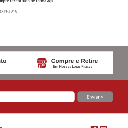
mpre recebi tudo de forma ágil.
lex N-3018
to
Compre e Retire
Em Nossas Lojas Físicas