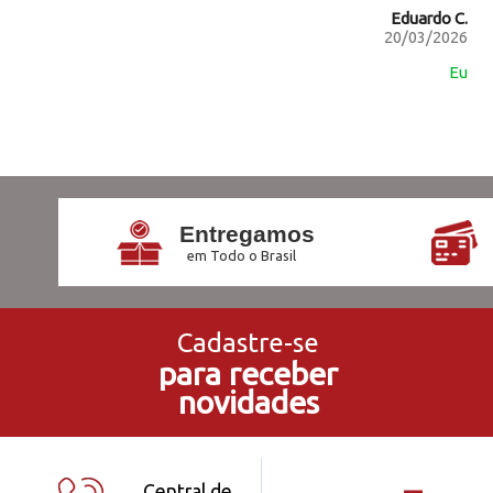
Eduardo C.
20/03/2026
Eu
Entregamos
em Todo o Brasil
Cadastre-se
para receber
novidades
Central de