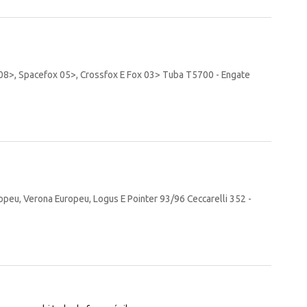
8>, Spacefox 05>, Crossfox E Fox 03> Tuba T5700 - Engate
opeu, Verona Europeu, Logus E Pointer 93/96 Ceccarelli 352 -