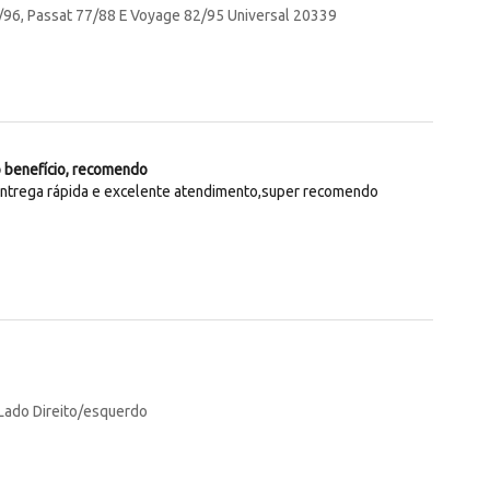
/96, Passat 77/88 E Voyage 82/95 Universal 20339
o benefício, recomendo
entrega rápida e excelente atendimento,super recomendo
 Lado Direito/esquerdo