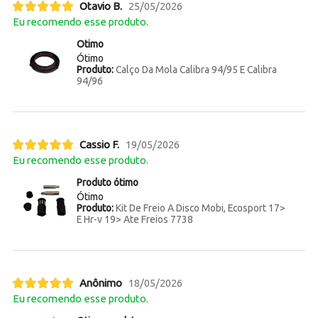
Otavio B.
25/05/2026
Eu recomendo esse produto.
Otimo
Ótimo
Produto:
Calço Da Mola Calibra 94/95 E Calibra
94/96
Cassio F.
19/05/2026
Eu recomendo esse produto.
Produto ótimo
Ótimo
Produto:
Kit De Freio A Disco Mobi, Ecosport 17>
E Hr-v 19> Ate Freios 7738
Anônimo
18/05/2026
Eu recomendo esse produto.