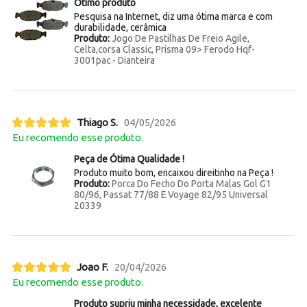
Otimo produto
Pesquisa na Internet, diz uma ótima marca e com
durabilidade, cerâmica
Produto:
Jogo De Pastilhas De Freio Agile,
Celta,corsa Classic, Prisma 09> Ferodo Hqf-
3001pac - Dianteira
Thiago S.
04/05/2026
Eu recomendo esse produto.
Peça de Ótima Qualidade !
Produto muito bom, encaixou direitinho na Peça !
Produto:
Porca Do Fecho Do Porta Malas Gol G1
80/96, Passat 77/88 E Voyage 82/95 Universal
20339
Joao F.
20/04/2026
Eu recomendo esse produto.
Produto supriu minha necessidade, excelente