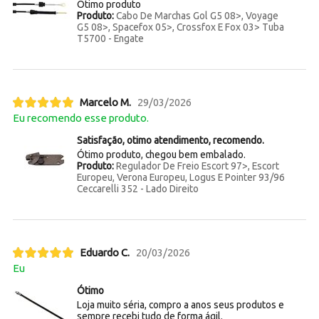
Otimo produto
Produto:
Cabo De Marchas Gol G5 08>, Voyage
G5 08>, Spacefox 05>, Crossfox E Fox 03> Tuba
T5700 - Engate
Marcelo M.
29/03/2026
Eu recomendo esse produto.
Satisfação, otimo atendimento, recomendo.
Ótimo produto, chegou bem embalado.
Produto:
Regulador De Freio Escort 97>, Escort
Europeu, Verona Europeu, Logus E Pointer 93/96
Ceccarelli 352 - Lado Direito
Eduardo C.
20/03/2026
Eu
Ótimo
Loja muito séria, compro a anos seus produtos e
sempre recebi tudo de forma ágil.