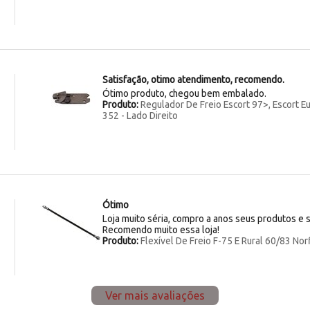
Satisfação, otimo atendimento, recomendo.
Ótimo produto, chegou bem embalado.
Produto:
Regulador De Freio Escort 97>, Escort Eu
352 - Lado Direito
Ótimo
Loja muito séria, compro a anos seus produtos e 
Recomendo muito essa loja!
Produto:
Flexível De Freio F-75 E Rural 60/83 No
Ver mais avaliações