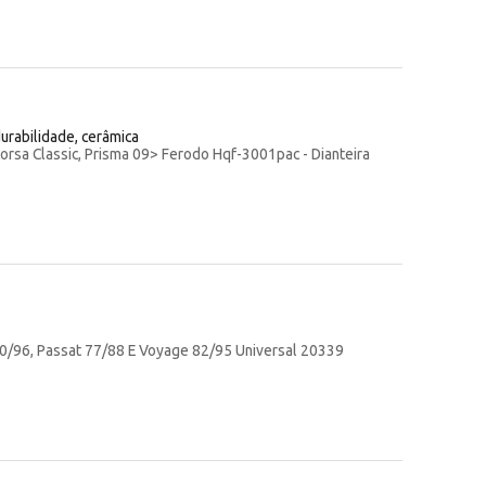
urabilidade, cerâmica
corsa Classic, Prisma 09> Ferodo Hqf-3001pac - Dianteira
0/96, Passat 77/88 E Voyage 82/95 Universal 20339