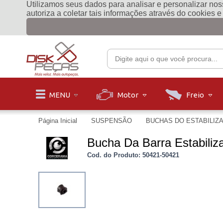
Utilizamos seus dados para analisar e personalizar noss
autoriza a coletar tais informações através do cookies 
Motor
Freio
MENU
Página Inicial
SUSPENSÃO
BUCHAS DO ESTABILIZ
Bucha Da Barra Estabili
Cod. do Produto: 50421-50421