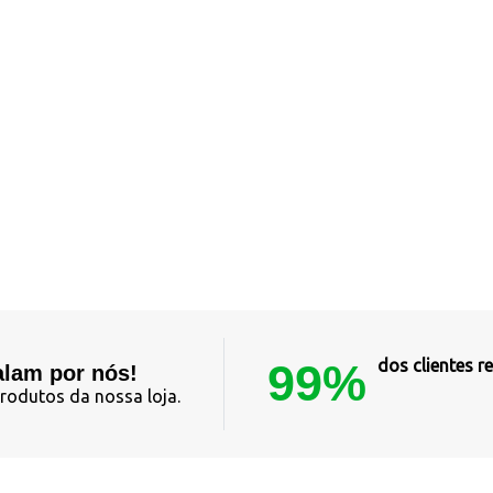
99%
dos clientes
alam por nós!
rodutos da nossa loja.