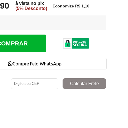
à vista no pix
,90
Economize R$ 1,10
(5% Desconto)
COMPRAR
Compre Pelo WhatsApp
e