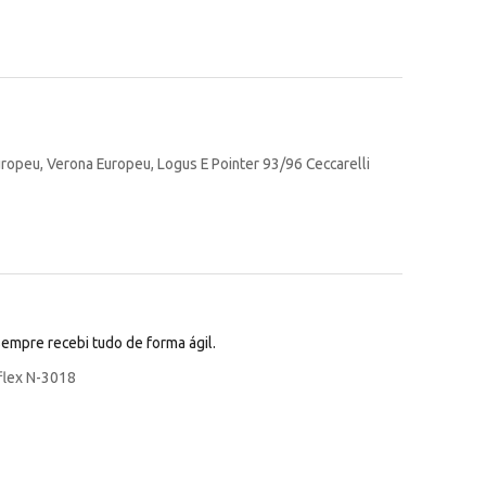
ropeu, Verona Europeu, Logus E Pointer 93/96 Ceccarelli
sempre recebi tudo de forma ágil.
rflex N-3018