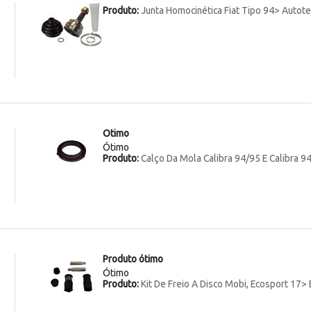
Produto:
Junta Homocinética Fiat Tipo 94> Autot
Otimo
Ótimo
Produto:
Calço Da Mola Calibra 94/95 E Calibra 9
Produto ótimo
Ótimo
Produto:
Kit De Freio A Disco Mobi, Ecosport 17> 