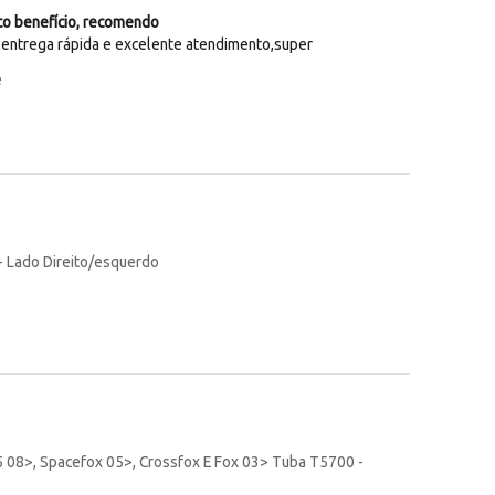
to benefício, recomendo
,entrega rápida e excelente atendimento,super
e
- Lado Direito/esquerdo
 08>, Spacefox 05>, Crossfox E Fox 03> Tuba T5700 -