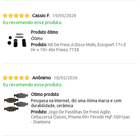
Cassio F.
19/05/2026
Eu recomendo esse produto.
Produto ótimo
Ótimo
Produto:
Kit De Freio A Disco Mobi, Ecosport 17> E
Hr-v 19> Ate Freios 7738
Anônimo
18/05/2026
Eu recomendo esse produto.
Otimo produto
Pesquisa na Internet, diz uma ótima marca e com
durabilidade, cerâmica
Produto:
Jogo De Pastilhas De Freio Agile,
Celta,corsa Classic, Prisma 09> Ferodo Hqf-3001pac
- Dianteira