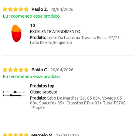
Paulo Z.
20/04/2026
Eu recomendo esse produto.
10
EXCELENTE ATENDIMENTO.
Produto:
Lente Da Lanterna Traseira Fusca 67/75 -
Lado Direito/esquerdo
Pablo C.
20/04/2026
Eu recomendo esse produto.
Produtos top
Otimo produto
Produto:
Cabo De Marchas Gol G5 08>, Voyage G5
08>, Spacefox 05>, Crossfox E Fox 03> Tuba T5700
- Engate
Marcelo M.
29/03/2026