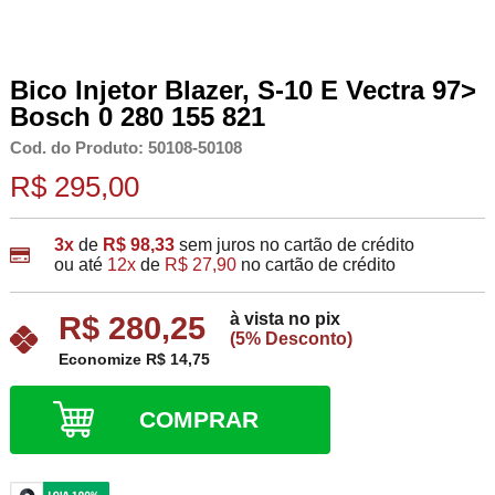
Bico Injetor Blazer, S-10 E Vectra 97>
Bosch 0 280 155 821
Cod. do Produto: 50108-50108
R$ 295,00
3x
de
R$ 98,33
sem juros no cartão de crédito
ou até
12x
de
R$ 27,90
no cartão de crédito
à vista no pix
R$ 280,25
(5% Desconto)
Economize R$ 14,75
COMPRAR