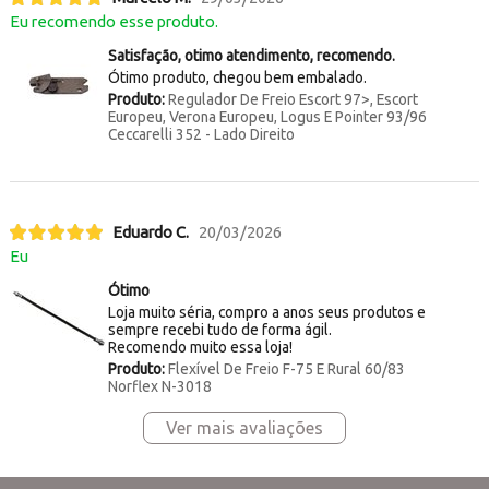
Eu recomendo esse produto.
Satisfação, otimo atendimento, recomendo.
Ótimo produto, chegou bem embalado.
Produto:
Regulador De Freio Escort 97>, Escort
Europeu, Verona Europeu, Logus E Pointer 93/96
Ceccarelli 352 - Lado Direito
Eduardo C.
20/03/2026
Eu
Ótimo
Loja muito séria, compro a anos seus produtos e
sempre recebi tudo de forma ágil.
Recomendo muito essa loja!
Produto:
Flexível De Freio F-75 E Rural 60/83
Norflex N-3018
Ver mais avaliações