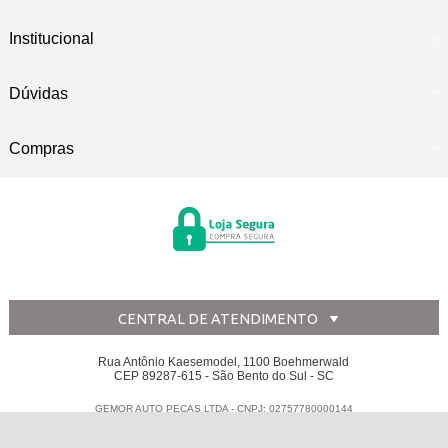
Institucional
Dúvidas
Compras
CENTRAL DE ATENDIMENTO
Rua Antônio Kaesemodel, 1100 Boehmerwald
CEP 89287-615 - São Bento do Sul - SC
GEMOR AUTO PECAS LTDA - CNPJ: 02757780000144
Todos os direitos reservados
-
Disk Peças
-
2026