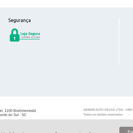
Segurança
GEMOR AUTO PECAS LTDA - CNPJ
el, 1100 Boehmerwald
ento do Sul - SC
Todos os direitos reservados
En