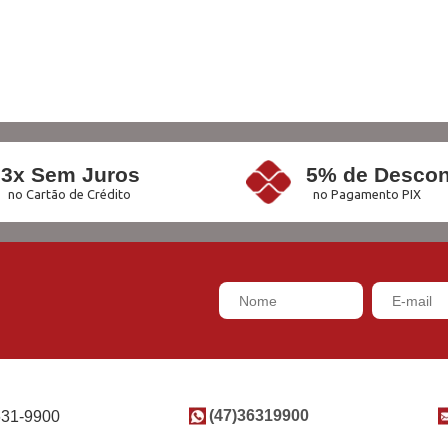
3x Sem Juros
5% de Descon
no Cartão de Crédito
no Pagamento PIX
(47)36319900
631-9900